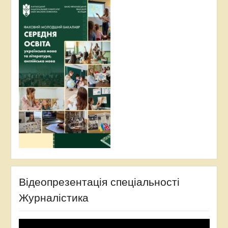
Відеопрезентація спеціальності
Журналістика
Відеопрогравач