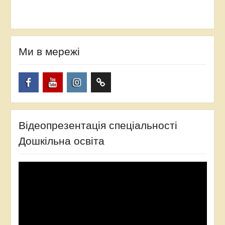
Ми в мережі
Facebook
YouTube
Instagram
TikTok
Відеопрезентація спеціальності
Дошкільна освіта
Відеопрогравач