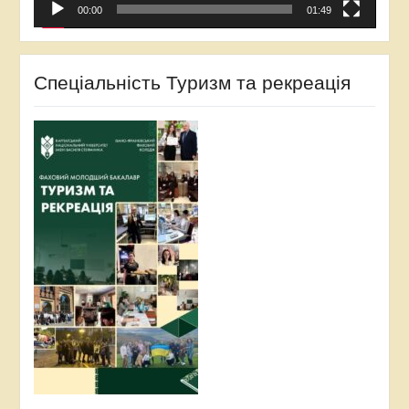
00:00
01:49
Спеціальність Туризм та рекреація