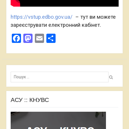
https://vstup.edbo.gov.ua/
– тут ви можете
зареєструвати електронний кабінет.
Facebook
Mastodon
Email
Поділитися
Пошук:
АСУ :: КНУВС