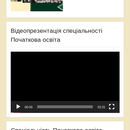
Відеопрезентація спеціальності
Початкова освіта
Відеопрогравач
00:00
03:31