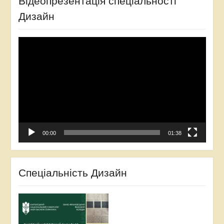
Відеопрезентація спеціальності
Дизайн
Відеопрогравач
00:00
01:38
Спеціальність Дизайн