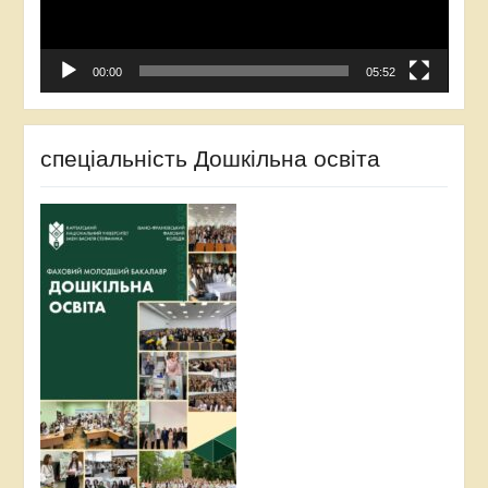
00:00
05:52
спеціальність Дошкільна освіта