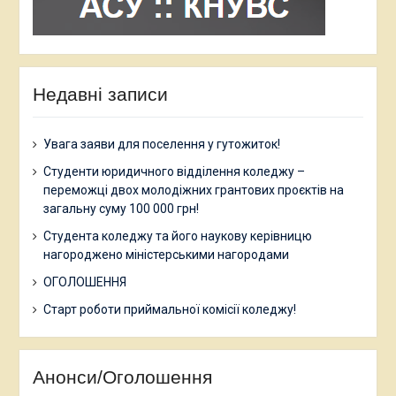
Недавні записи
Увага заяви для поселення у гутожиток!
Студенти юридичного відділення коледжу –
переможці двох молодіжних грантових проєктів на
загальну суму 100 000 грн!
Студента коледжу та його наукову керівницю
нагороджено міністерськими нагородами
ОГОЛОШЕННЯ
Старт роботи приймальної комісії коледжу!
Анонси/Оголошення