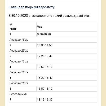
Календар подій університету
З 30.10.2023 р. встановлено такий розклад дзвінків:
№
Час
пари
1
9:00-10:20
Перерва 15 хв
2
10:35-11:55
Перерва 25 хв
3
12:20-13:40
Перерва 10 хв
4
13:50-15:10
Перерва 10 хв
5
15:20-16:40
Перерва 10 хв
6
16:50-18:10
Перерва 5 хв
7
18:15-19:35