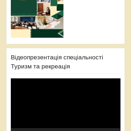
Відеопрезентація спеціальності
Туризм та рекреація
Відеопрогравач