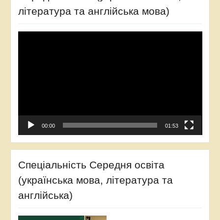
література та англійська мова)
Відеопрогравач
00:00
01:53
Спеціальність Середня освіта
(українська мова, література та
англійська)