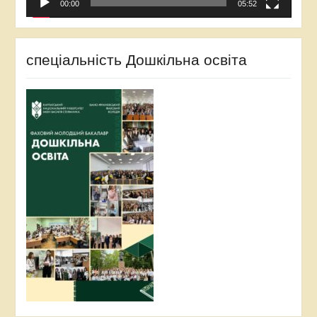
00:00
05:52
спеціальність Дошкільна освіта