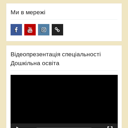
Ми в мережі
Facebook
YouTube
Instagram
TikTok
Відеопрезентація спеціальності
Дошкільна освіта
Відеопрогравач