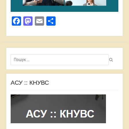
Facebook
Mastodon
Email
Поділитися
Пошук:
АСУ :: КНУВС