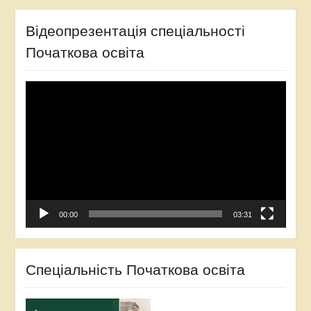
Відеопрезентація спеціальності
Початкова освіта
Відеопрогравач
00:00
03:31
Спеціальність Початкова освіта