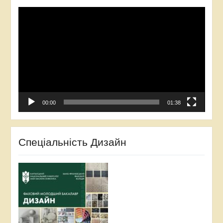
Відеопрогравач
00:00
01:38
Спеціальність Дизайн