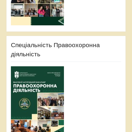
Спеціальність Правоохоронна
діяльність