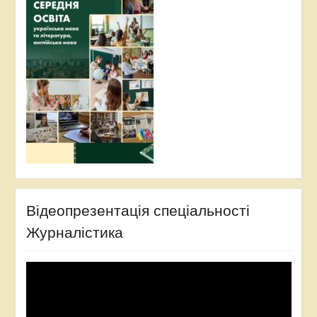
Відеопрезентація спеціальності
Журналістика
Відеопрогравач