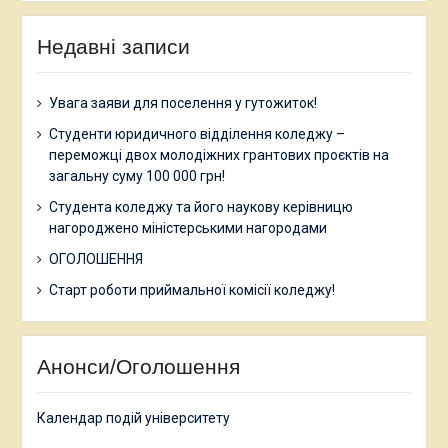
Недавні записи
Увага заяви для поселення у гутожиток!
Студенти юридичного відділення коледжу –
переможці двох молодіжних грантових проєктів на
загальну суму 100 000 грн!
Студента коледжу та його наукову керівницю
нагороджено міністерськими нагородами
ОГОЛОШЕННЯ
Старт роботи приймальної комісії коледжу!
Анонси/Оголошення
Календар подій університету