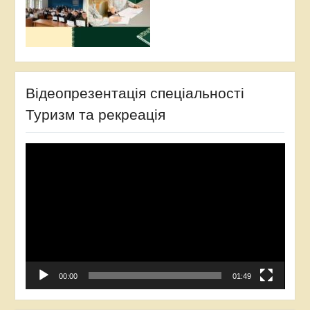
Відеопрезентація спеціальності
Туризм та рекреація
Відеопрогравач
00:00
01:49