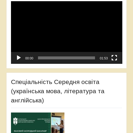
Відеопрогравач
00:00
01:53
Спеціальність Середня освіта
(українська мова, література та
англійська)