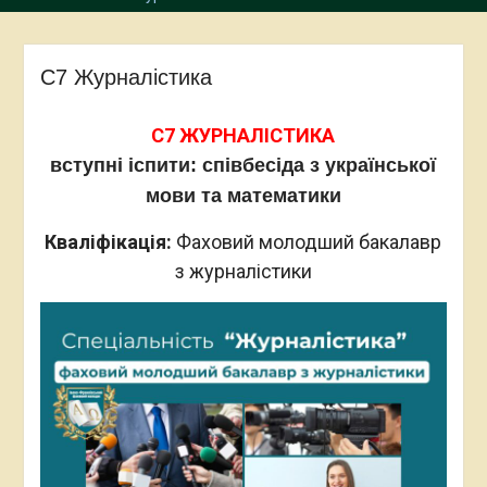
С7 Журналістика
С7 ЖУРНАЛІСТИКА
вступні іспити: співбесіда з української
мови та математики
Кваліфікація:
Фаховий молодший бакалавр
з журналістики