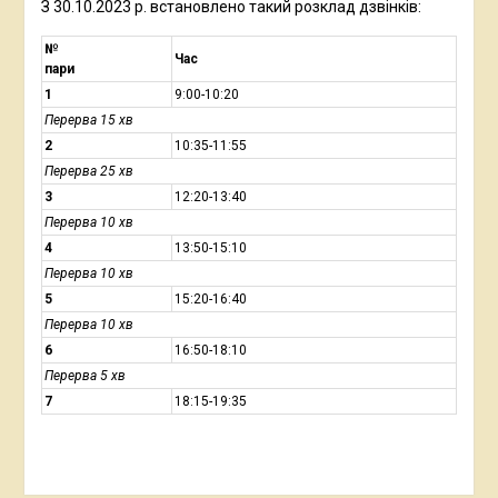
З 30.10.2023 р. встановлено такий розклад дзвінків:
№
Час
пари
1
9:00-10:20
Перерва 15 хв
2
10:35-11:55
Перерва 25 хв
3
12:20-13:40
Перерва 10 хв
4
13:50-15:10
Перерва 10 хв
5
15:20-16:40
Перерва 10 хв
6
16:50-18:10
Перерва 5 хв
7
18:15-19:35