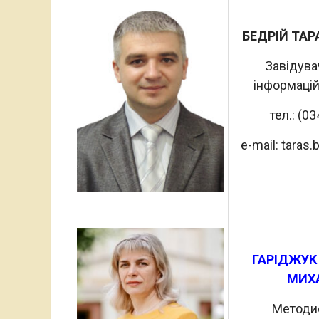
БЕДРІЙ ТА
Завідува
інформацій
тел.: (0
e-mail: taras
ГАРІДЖУК
МИХ
Методи