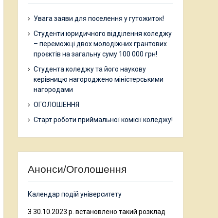
Увага заяви для поселення у гутожиток!
Студенти юридичного відділення коледжу
– переможці двох молодіжних грантових
проєктів на загальну суму 100 000 грн!
Студента коледжу та його наукову
керівницю нагороджено міністерськими
нагородами
ОГОЛОШЕННЯ
Старт роботи приймальної комісії коледжу!
Анонси/Оголошення
Календар подій університету
З 30.10.2023 р. встановлено такий розклад