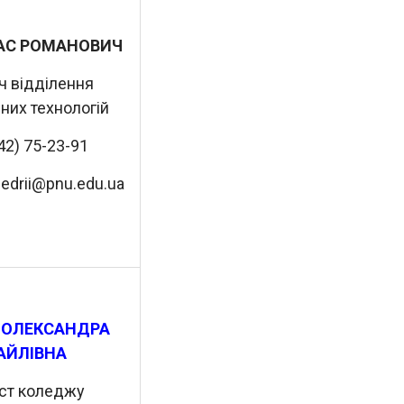
РАС РОМАНОВИЧ
ч відділення
них технологій
342) 75-23-91
.bedrii@pnu.edu.ua
 ОЛЕКСАНДРА
АЙЛІВНА
ст коледжу