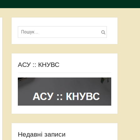
Пошук:
АСУ :: КНУВС
Недавні записи