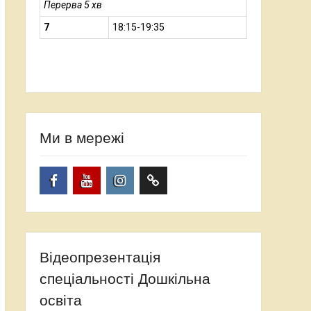
Перерва 5 хв
7
18:15-19:35
Ми в мережі
Facebook
YouTube
Instagram
TikTok
Відеопрезентація
спеціальності Дошкільна
освіта