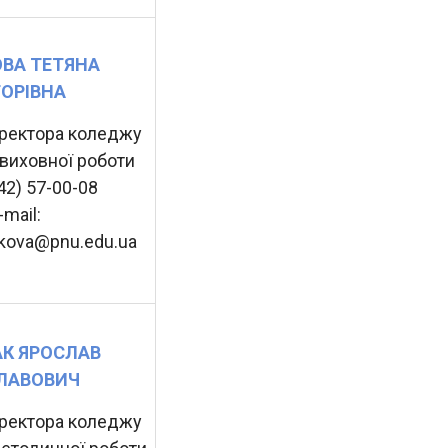
ВА ТЕТЯНА
ТОРІВНА
ректора коледжу
-виховної роботи
342) 57-00-08
-mail:
akova@pnu.edu.ua
К ЯРОСЛАВ
ЛАВОВИЧ
ректора коледжу