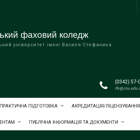
ський фаховий коледж
ьний університет імені Василя Стефаника
(0342) 57-
ifk@cnu.edu.
ПРАКТИЧНА ПІДГОТОВКА
АКРЕДИТАЦІЯ/ЛІЦЕНЗУВАННЯ
ЕНТАМ
ПУБЛІЧНА ІНФОРМАЦІЯ ТА ДОКУМЕНТИ