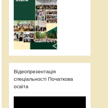
Відеопрезентація
спеціальності Початкова
освіта
Відеопрогравач