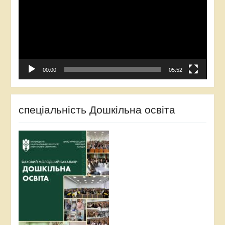
00:00
05:52
спеціальність Дошкільна освіта