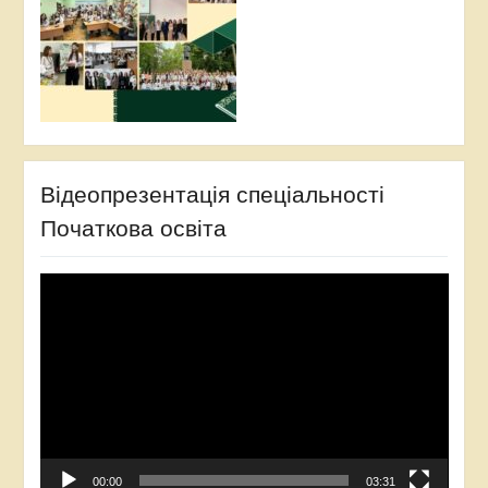
Відеопрезентація спеціальності
Початкова освіта
Video
Player
00:00
03:31