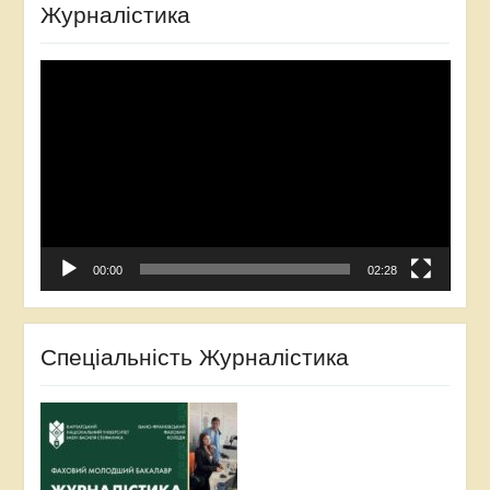
Журналістика
Video
Player
00:00
02:28
Спеціальність Журналістика