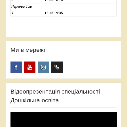
6
16:50-18:10
Перерва 5 хв
7
18:15-19:35
Ми в мережі
Facebook
YouTube
Instagram
TikTok
Відеопрезентація спеціальності
Дошкільна освіта
Video
Player