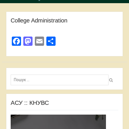
College Administration
Facebook
Mastodon
Email
Share
Пошук:
АСУ :: КНУВС