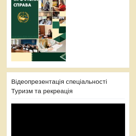
Відеопрезентація спеціальності
Туризм та рекреація
Video
Player