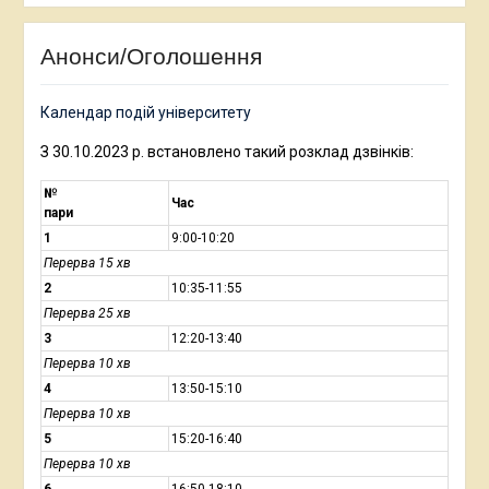
Анонси/Оголошення
Календар подій університету
З 30.10.2023 р. встановлено такий розклад дзвінків:
№
Час
пари
1
9:00-10:20
Перерва 15 хв
2
10:35-11:55
Перерва 25 хв
3
12:20-13:40
Перерва 10 хв
4
13:50-15:10
Перерва 10 хв
5
15:20-16:40
Перерва 10 хв