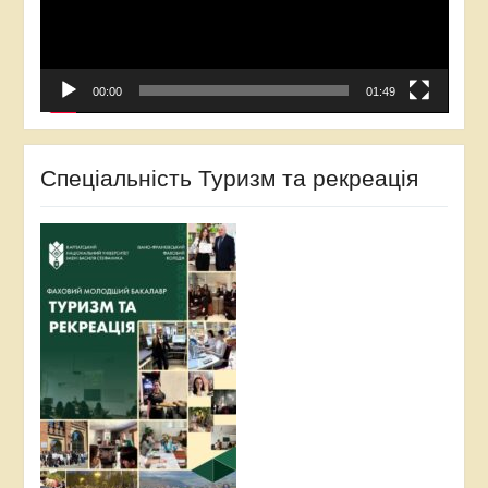
00:00
01:49
Спеціальність Туризм та рекреація