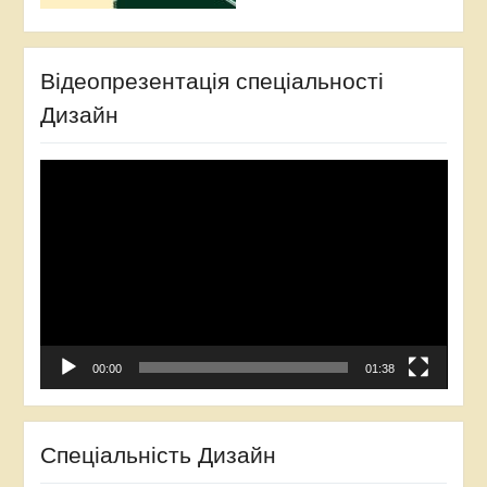
Відеопрезентація спеціальності
Дизайн
Video
Player
00:00
01:38
Спеціальність Дизайн