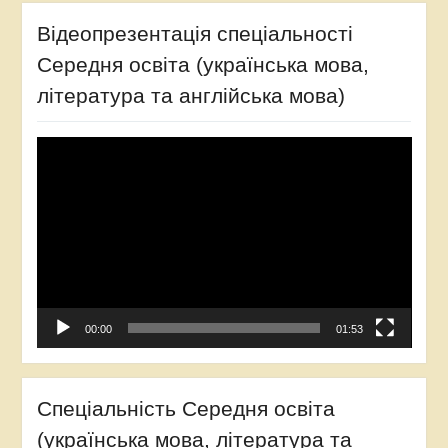
Відеопрезентація спеціальності
Середня освіта (українська мова,
література та англійська мова)
Video
Player
00:00
01:53
Спеціальність Середня освіта
(українська мова, література та