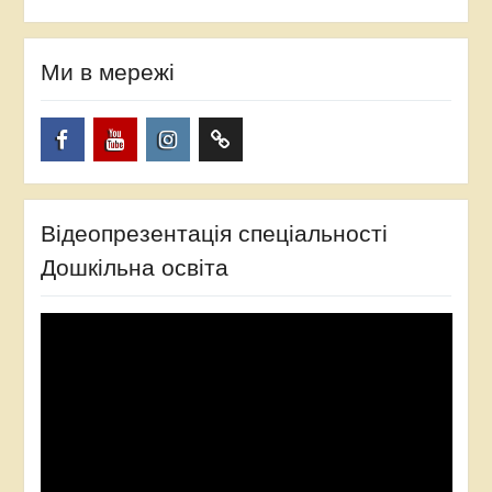
Ми в мережі
Facebook
YouTube
Instagram
TikTok
Відеопрезентація спеціальності
Дошкільна освіта
Відеопрогравач