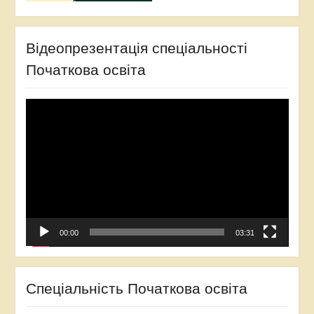
Відеопрезентація спеціальності
Початкова освіта
Відеопрогравач
00:00
03:31
Спеціальність Початкова освіта