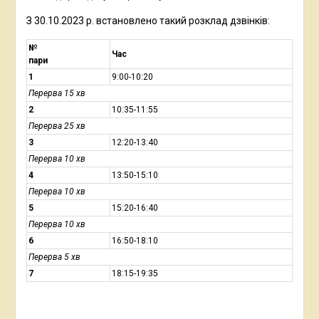
З 30.10.2023 р. встановлено такий розклад дзвінків:
№
Час
пари
1
9:00-10:20
Перерва 15 хв
2
10:35-11:55
Перерва 25 хв
3
12:20-13:40
Перерва 10 хв
4
13:50-15:10
Перерва 10 хв
5
15:20-16:40
Перерва 10 хв
6
16:50-18:10
Перерва 5 хв
7
18:15-19:35