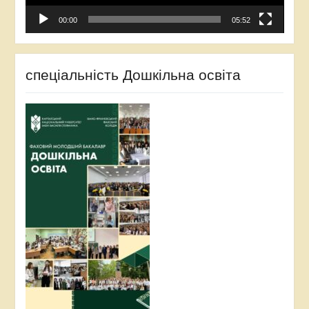
00:00
05:52
спеціальність Дошкільна освіта