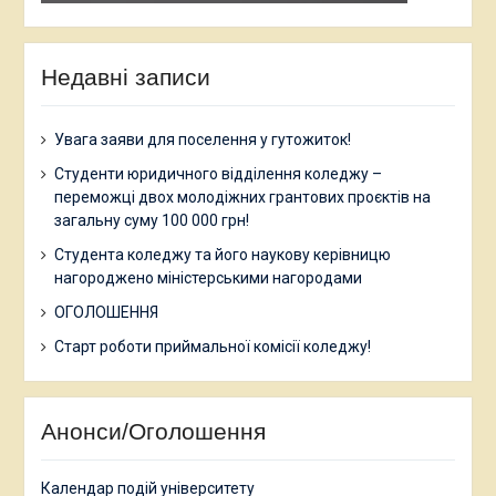
Недавні записи
Увага заяви для поселення у гутожиток!
Студенти юридичного відділення коледжу –
переможці двох молодіжних грантових проєктів на
загальну суму 100 000 грн!
Студента коледжу та його наукову керівницю
нагороджено міністерськими нагородами
ОГОЛОШЕННЯ
Старт роботи приймальної комісії коледжу!
Анонси/Оголошення
Календар подій університету