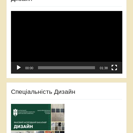
Відеопрогравач
00:00
01:38
Спеціальність Дизайн