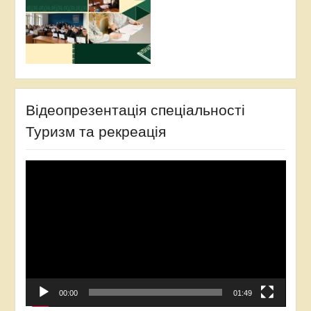
Відеопрезентація спеціальності
Туризм та рекреація
Відеопрогравач
00:00
01:49