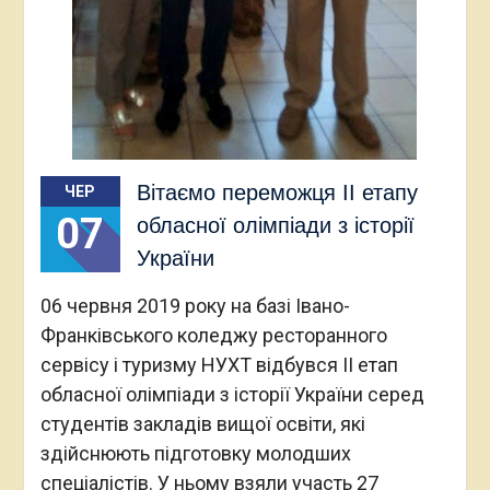
Вітаємо переможця II етапу
ЧЕР
07
обласної олімпіади з історії
України
06 червня 2019 року на базі Івано-
Франківського коледжу ресторанного
сервісу і туризму НУХТ відбувся II етап
обласної олімпіади з історії України серед
студентів закладів вищої освіти, які
здійснюють підготовку молодших
спеціалістів. У ньому взяли участь 27