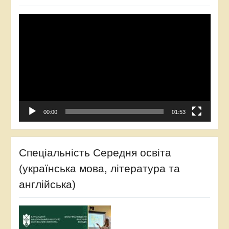
Відеопрогравач
00:00
01:53
Спеціальність Середня освіта
(українська мова, література та
англійська)