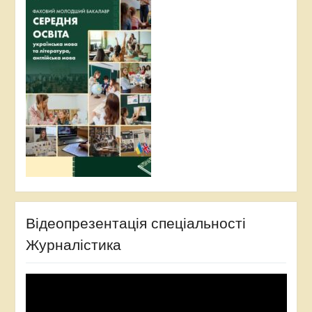
Відеопрезентація спеціальності
Журналістика
Відеопрогравач