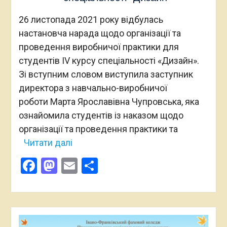
26 листопада 2021 року відбулась
настановча нарада щодо організації та
проведення виробничої практики для
студентів ІV курсу спеціальності «Дизайн».
Зі вступним словом виступила заступник
директора з навчально-виробничої
роботи Марта Ярославівна Чупровська, яка
ознайомила студентів із наказом щодо
організації та проведення практики та
Читати далі
Facebook
Mastodon
Email
Поділитися