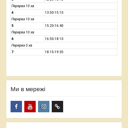
Перерва 10 хв
4
13:50-15:10
Перерва 10 хв
5
15:20-16:40
Перерва 10 хв
6
16:50-18:10
Перерва 5 хв
7
18:15-19:35
Ми в мережі
Facebook
YouTube
Instagram
TikTok