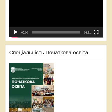
00:00
03:31
Спеціальність Початкова освіта