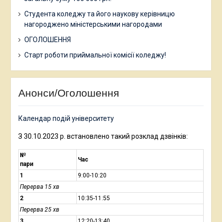
Студента коледжу та його наукову керівницю
нагороджено міністерськими нагородами
ОГОЛОШЕННЯ
Старт роботи приймальної комісії коледжу!
Анонси/Оголошення
Календар подій університету
З 30.10.2023 р. встановлено такий розклад дзвінків:
№
Час
пари
1
9:00-10:20
Перерва 15 хв
2
10:35-11:55
Перерва 25 хв
3
12:20-13:40