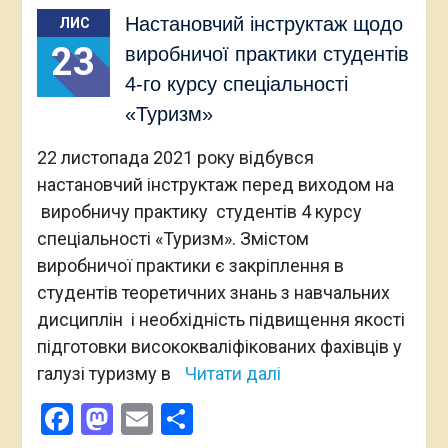
Настановчий інструктаж щодо
ЛИС
23
виробничої практики студентів
4-го курсу спеціальності
«Туризм»
22 листопада 2021 року відбувся
настановчий інструктаж перед виходом на
виробничу практику студентів 4 курсу
спеціальності «Туризм». Змістом
виробничої практики є закріплення в
студентів теоретичних знань з навчальних
дисциплін і необхідність підвищення якості
підготовки висококваліфікованих фахівців у
галузі туризму в
Читати далі
Facebook
Mastodon
Email
Поділитися