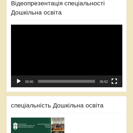
Відеопрезентація спеціальності
Дошкільна освіта
Відеопрогравач
00:00
05:52
спеціальність Дошкільна освіта