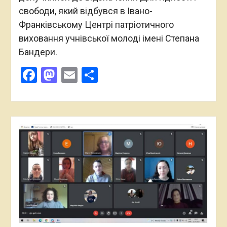
свободи, який відбувся в Івано-
Франківському Центрі патріотичного
виховання учнівської молоді імені Степана
Бандери.
Facebook
Mastodon
Email
Поділитися