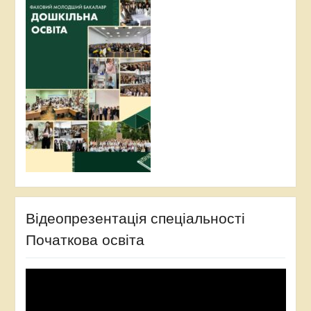
Відеопрезентація спеціальності
Початкова освіта
Відеопрогравач