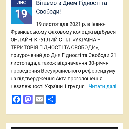
Вітаємо з Днем Гідності та
ЛИС
19
Свободи!
19 листопада 2021 р. в Івано-
Франківському фаховому коледжі відбувся
ОНЛАЙН-КРУГЛИЙ СТІЛ: «УКРАЇНА –
ТЕРИТОРІЯ ГІДНОСТІ ТА СВОБОДИ»,
приурочений до Дня Гідності та Свободи 21
листопада, а також відзначення 30-річчя
проведення Всеукраїнського референдуму
на підтвердження Акта проголошення
незалежності України 1 грудня
Читати далі
Facebook
Mastodon
Email
Поділитися