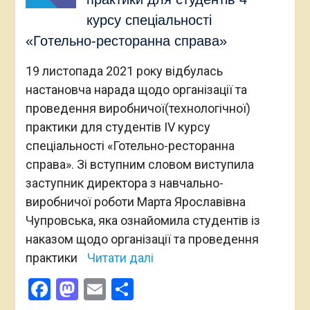
курсу спеціальності
«Готельно-ресторанна справа»
19 листопада 2021 року відбулась
настановча нарада щодо організації та
проведення виробничої(технологічної)
практики для студентів ІV курсу
спеціальності «Готельно-ресторанна
справа». Зі вступним словом виступила
заступник директора з навчально-
виробничої роботи Марта Ярославівна
Чупровська, яка ознайомила студентів із
наказом щодо організації та проведення
практики
Читати далі
Facebook
Mastodon
Email
Поділитися