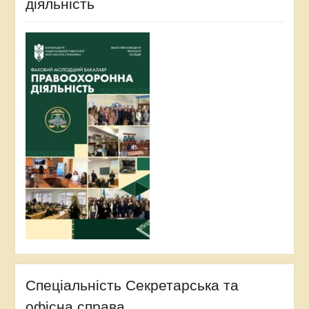
діяльність
Спеціальність Секретарська та
офісна справа