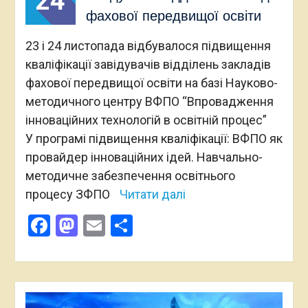
24
фахової передвищої освіти
23 і 24 листопада відбувалося підвищення
кваліфікації завідувачів відділень закладів
фахової передвищої освіти на базі Науково-
методичного центру ВФПО “Впровадження
інноваційних технологій в освітній процес”
У програмі підвищення кваліфікації: ВФПО як
провайдер інноваційних ідей. Навчально-
методичне забезпечення освітнього
процесу ЗФПО
Читати далі
Facebook
Mastodon
Email
Поділитися