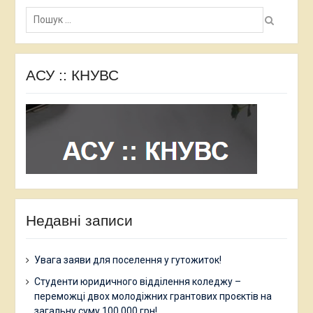
Пошук:
АСУ :: КНУВС
Недавні записи
Увага заяви для поселення у гутожиток!
Студенти юридичного відділення коледжу –
переможці двох молодіжних грантових проєктів на
загальну суму 100 000 грн!