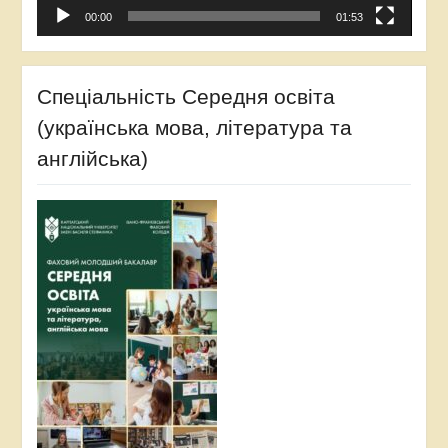
00:00
01:53
Спеціальність Середня освіта
(українська мова, література та
англійська)