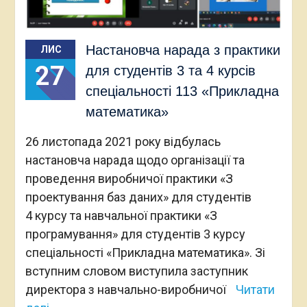
Настановча нарада з практики
ЛИС
27
для студентів 3 та 4 курсів
спеціальності 113 «Прикладна
математика»
26 листопада 2021 року відбулась
настановча нарада щодо організації та
проведення виробничої практики «З
проектування баз даних» для студентів
4 курсу та навчальної практики «З
програмування» для студентів 3 курсу
спеціальності «Прикладна математика». Зі
вступним словом виступила заступник
директора з навчально-виробничої
Читати