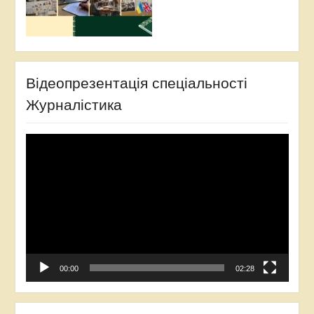
Відеопрезентація спеціальності
Журналістика
Відеопрогравач
00:00
02:28