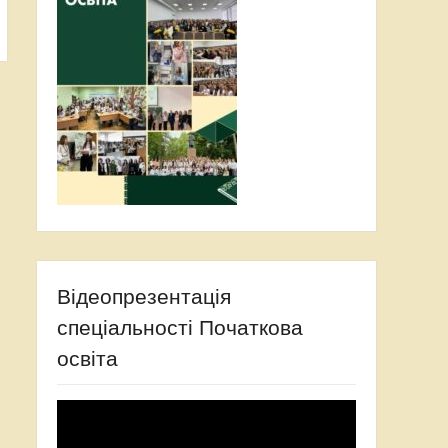
Відеопрезентація
спеціальності Початкова
освіта
Відеопрогравач