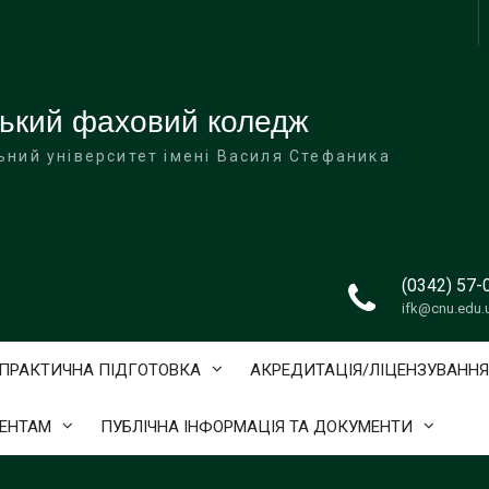
ський фаховий коледж
ьний університет імені Василя Стефаника
(0342) 57-
ifk@cnu.edu.
ПРАКТИЧНА ПІДГОТОВКА
АКРЕДИТАЦІЯ/ЛІЦЕНЗУВАННЯ
ЕНТАМ
ПУБЛІЧНА ІНФОРМАЦІЯ ТА ДОКУМЕНТИ