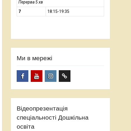
Перерва 5 хв
7
18:15-19:35
Ми в мережі
Facebook
YouTube
Instagram
TikTok
Відеопрезентація
спеціальності Дошкільна
освіта