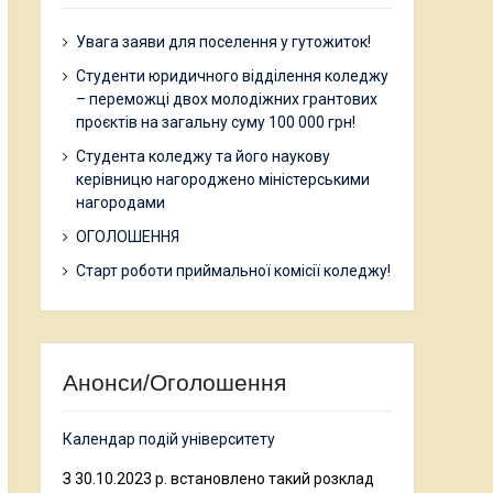
Увага заяви для поселення у гутожиток!
Студенти юридичного відділення коледжу
– переможці двох молодіжних грантових
проєктів на загальну суму 100 000 грн!
Студента коледжу та його наукову
керівницю нагороджено міністерськими
нагородами
ОГОЛОШЕННЯ
Старт роботи приймальної комісії коледжу!
Анонси/Оголошення
Календар подій університету
З 30.10.2023 р. встановлено такий розклад