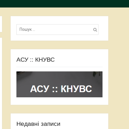
Пошук:
АСУ :: КНУВС
Недавні записи