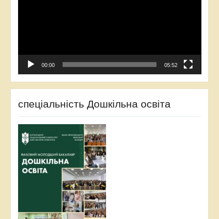
00:00
05:52
спеціальність Дошкільна освіта