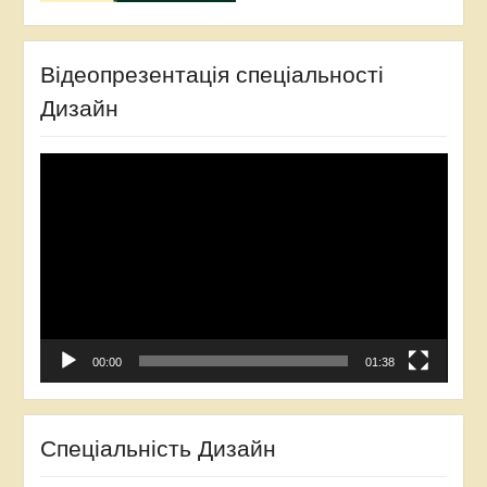
Відеопрезентація спеціальності
Дизайн
Відеопрогравач
00:00
01:38
Спеціальність Дизайн