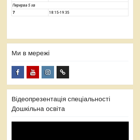
Перерва 5 хв
7
18:15-19:35
Ми в мережі
Facebook
YouTube
Instagram
TikTok
Відеопрезентація спеціальності
Дошкільна освіта
Відеопрогравач