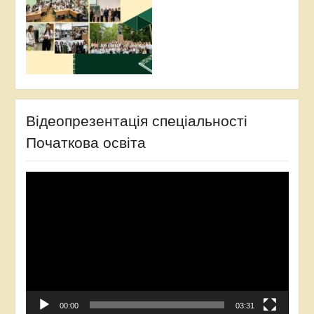
Відеопрезентація спеціальності
Початкова освіта
Відеопрогравач
00:00
03:31