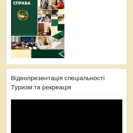
Відеопрезентація спеціальності
Туризм та рекреація
Відеопрогравач