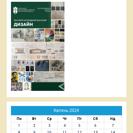
Квітень 2024
Пн
Вт
Ср
Чт
Пт
Сб
Нд
1
2
3
4
5
6
7
8
9
10
11
12
13
14