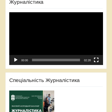
Журналістика
Відеопрогравач
00:00
02:28
Спеціальність Журналістика