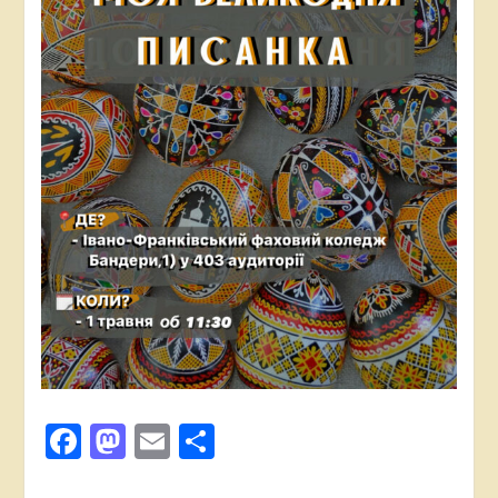
Facebook
Mastodon
Email
Поділитися