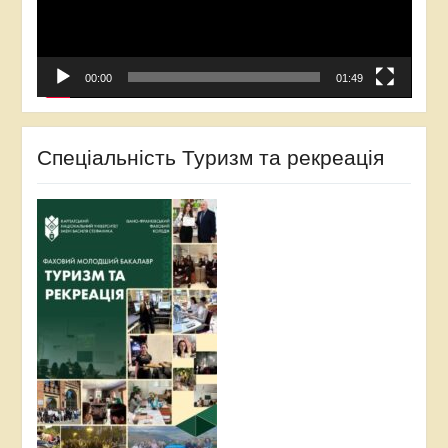
00:00
01:49
Спеціальність Туризм та рекреація