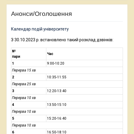
Анонси/Оголошення
Календар подій університету
З 30.10.2023 р. встановлено такий розклад дзвінків:
№
Час
пари
1
9:00-10:20
Перерва 15 хв
2
10:35-11:55
Перерва 25 хв
3
12:20-13:40
Перерва 10 хв
4
13:50-15:10
Перерва 10 хв
5
15:20-16:40
Перерва 10 хв
6
16:50-18:10