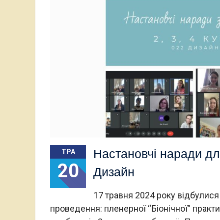
Настановчі наради дл
ТРА
20
Дизайн
17 травня 2024 року відбулися 
проведення: пленерної “Біонічної” практи