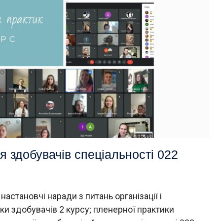
я здобувачів спеціальності 022
настановчі наради з питань організації і
ки здобувачів 2 курсу; пленерної практики