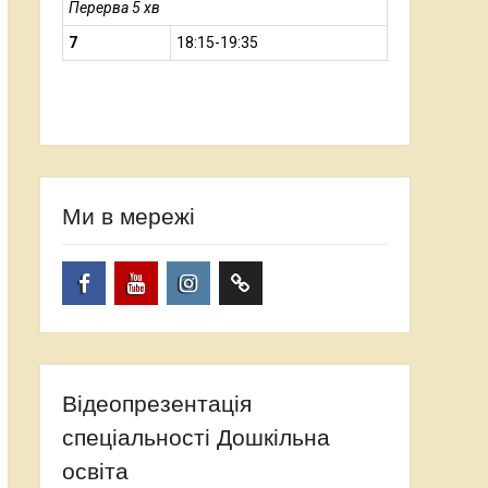
Перерва 5 хв
7
18:15-19:35
Ми в мережі
Facebook
YouTube
Instagram
TikTok
Відеопрезентація
спеціальності Дошкільна
освіта