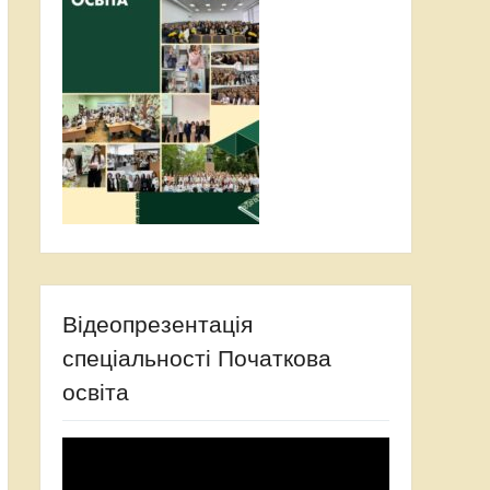
Відеопрезентація
спеціальності Початкова
освіта
Відеопрогравач