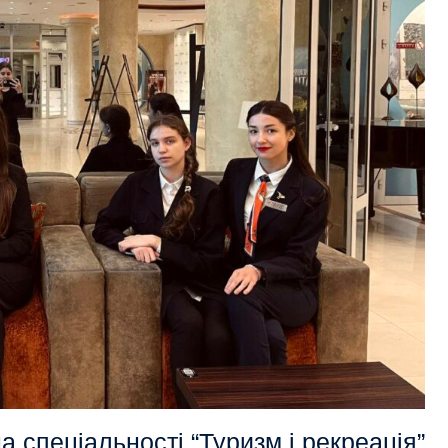
 спеціальності “Туризм і рекреація”