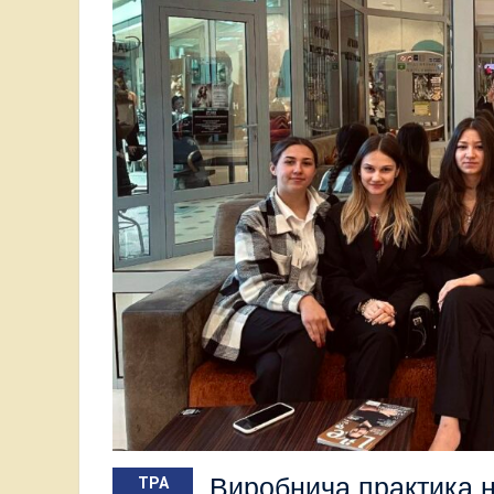
Виробнича практика на
ТРА