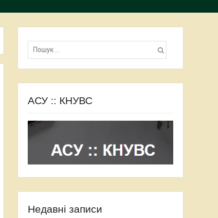
Пошук:
АСУ :: КНУВС
Недавні записи