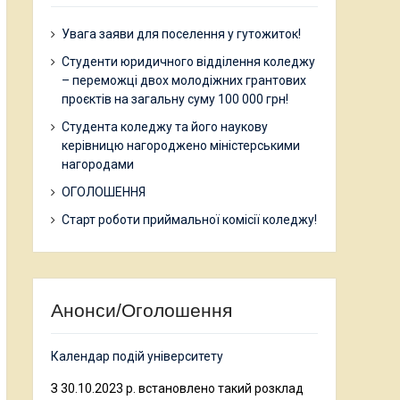
Увага заяви для поселення у гутожиток!
Студенти юридичного відділення коледжу
– переможці двох молодіжних грантових
проєктів на загальну суму 100 000 грн!
Студента коледжу та його наукову
керівницю нагороджено міністерськими
нагородами
ОГОЛОШЕННЯ
Старт роботи приймальної комісії коледжу!
Анонси/Оголошення
Календар подій університету
З 30.10.2023 р. встановлено такий розклад