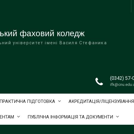
ський фаховий коледж
ьний університет імені Василя Стефаника
(0342) 57-
ifk@cnu.edu.
ПРАКТИЧНА ПІДГОТОВКА
АКРЕДИТАЦІЯ/ЛІЦЕНЗУВАННЯ
ЕНТАМ
ПУБЛІЧНА ІНФОРМАЦІЯ ТА ДОКУМЕНТИ