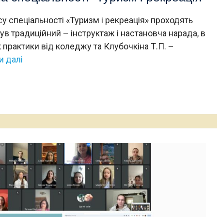
су спеціальності «Туризм і рекреація» проходять
ув традиційний – інструктаж і настановча нарада, в
к практики від коледжу та Клубочкіна Т.П. –
и далі