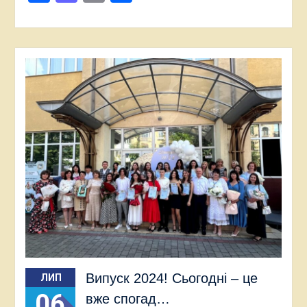
Випуск 2024! Сьогодні – це
ЛИП
06
вже спогад…