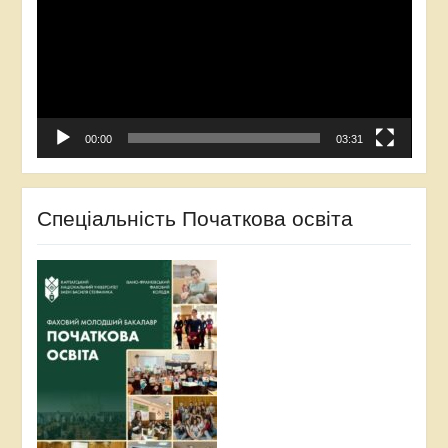
00:00
03:31
Спеціальність Початкова освіта