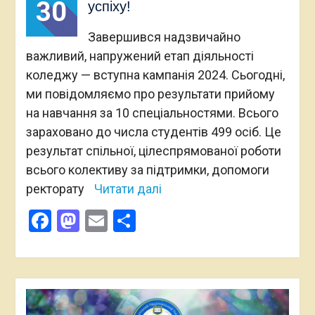
30
успіху!
Завершився надзвичайно
важливий, напружений етап діяльності
коледжу — вступна кампанія 2024. Сьогодні,
ми повідомляємо про результати прийому
на навчання за 10 спеціальностями. Всього
зараховано до числа студентів 499 осіб. Це
результат спільної, цілеспрямованої роботи
всього колективу за підтримки, допомоги
ректорату
Читати далі
Facebook
Mastodon
Email
Поділитися