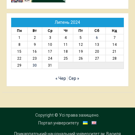
Липень 2024
Пн
Вт
Ср
Чт
Пт
Сб
Нд
1
2
3
4
5
6
7
8
9
10
11
12
13
14
15
16
17
18
19
20
21
22
23
24
25
26
27
28
29
30
31
« Чер
Сер »
Copyright © Усі права захищено.
Портал університету
Прикарпатський національний університет ім. Василя