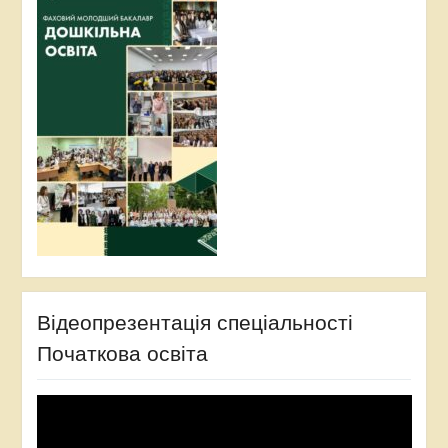
Відеопрезентація спеціальності
Початкова освіта
Відеопрогравач