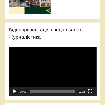
Відеопрезентація спеціальності
Журналістика
Відеопрогравач
00:00
02:28