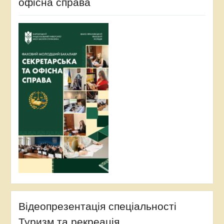
офісна справа
Відеопрезентація спеціальності
Туризм та рекреація