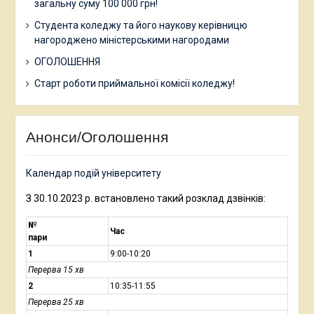
загальну суму 100 000 грн!
Студента коледжу та його наукову керівницю
нагороджено міністерськими нагородами
ОГОЛОШЕННЯ
Старт роботи приймальної комісії коледжу!
Анонси/Оголошення
Календар подій університету
З 30.10.2023 р. встановлено такий розклад дзвінків:
№
Час
пари
1
9:00-10:20
Перерва 15 хв
2
10:35-11:55
Перерва 25 хв