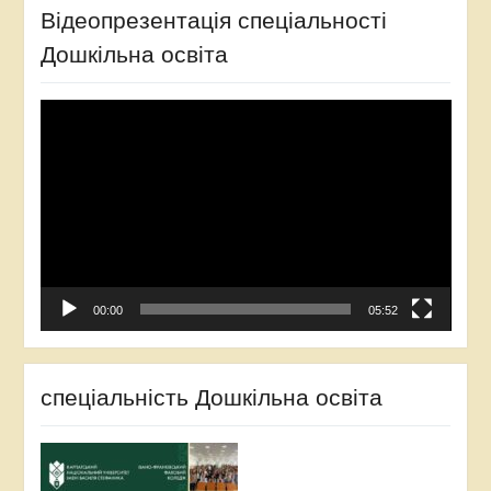
Відеопрезентація спеціальності
Дошкільна освіта
Відеопрогравач
00:00
05:52
спеціальність Дошкільна освіта