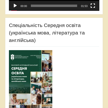
00:00
01:53
Спеціальність Середня освіта
(українська мова, література та
англійська)