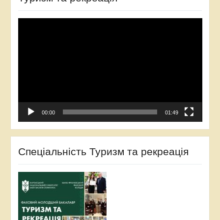
Відеопрогравач
00:00
01:49
Спеціальність Туризм та рекреація