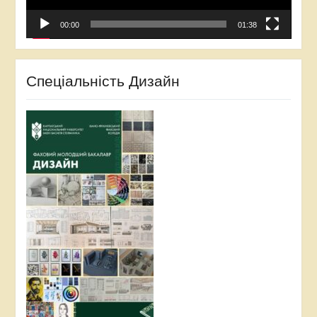
00:00
01:38
Спеціальність Дизайн