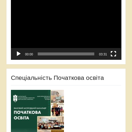
Відеопрогравач
00:00
03:31
Спеціальність Початкова освіта