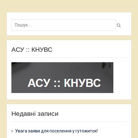
Пошук:
АСУ :: КНУВС
Недавні записи
Увага заяви для поселення у гутожиток!