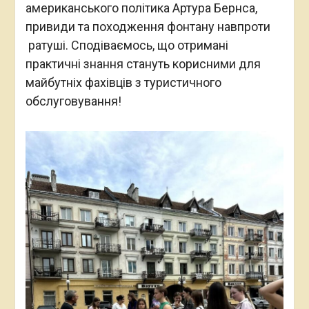
американського політика Артура Бернса,
привиди та походження фонтану навпроти
ратуші. Сподіваємось, що отримані
практичні знання стануть корисними для
майбутніх фахівців з туристичного
обслуговування!