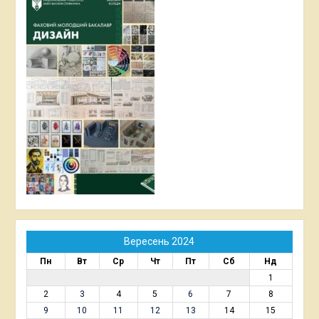
Вересень 2024
Пн
Вт
Ср
Чт
Пт
Сб
Нд
1
2
3
4
5
6
7
8
9
10
11
12
13
14
15