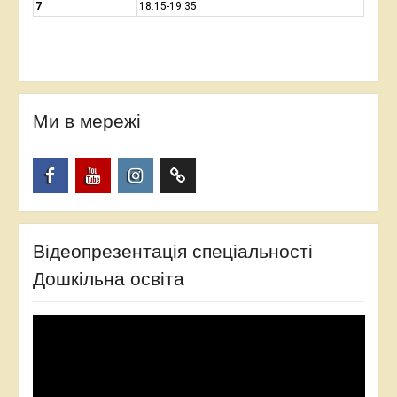
7
18:15-19:35
Ми в мережі
Facebook
YouTube
Instagram
TikTok
Відеопрезентація спеціальності
Дошкільна освіта
Відеопрогравач