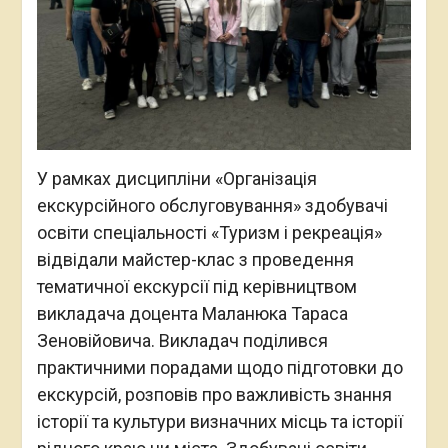
У рамках дисципліни «Організація
екскурсійного обслуговування» здобувачі
освіти спеціальності «Туризм і рекреація»
відвідали майстер-клас з проведення
тематичної екскурсії під керівництвом
викладача доцента Маланюка Тараса
Зеновійовича. Викладач поділився
практичними порадами щодо підготовки до
екскурсій, розповів про важливість знання
історії та культури визначних місць та історії