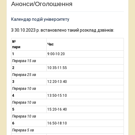
Анонси/Оголошення
Календар подій університету
З 30.10.2023 р. встановлено такий розклад дзвінків:
№
Час
пари
1
9:00-10:20
Перерва 15 хв
2
10:35-11:55
Перерва 25 хв
3
12:20-13:40
Перерва 10 хв
4
13:50-15:10
Перерва 10 хв
5
15:20-16:40
Перерва 10 хв
6
16:50-18:10
Перерва 5 хв