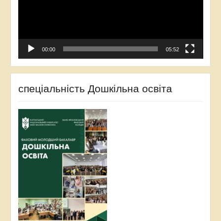
00:00
05:52
спеціальність Дошкільна освіта