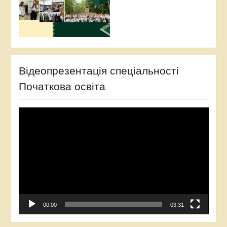
Відеопрезентація спеціальності
Початкова освіта
Відеопрогравач
00:00
03:31