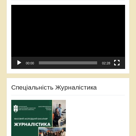
Відеопрогравач
00:00
02:28
Спеціальність Журналістика