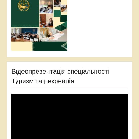
Відеопрезентація спеціальності
Туризм та рекреація
Відеопрогравач