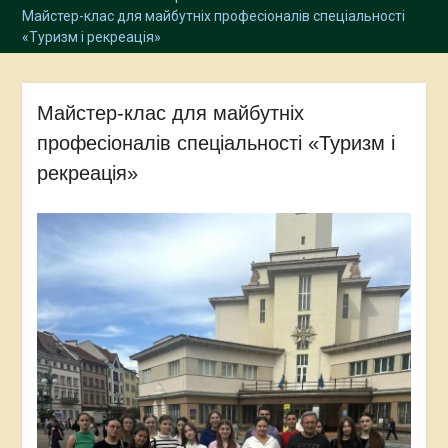
Майстер-клас для майбутніх професіоналів спеціальності
«Туризм і рекреація»
Майстер-клас для майбутніх
професіоналів спеціальності «Туризм і
рекреація»