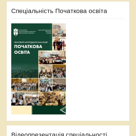
Спеціальність Початкова освіта
Відеопрезентація спеціальності