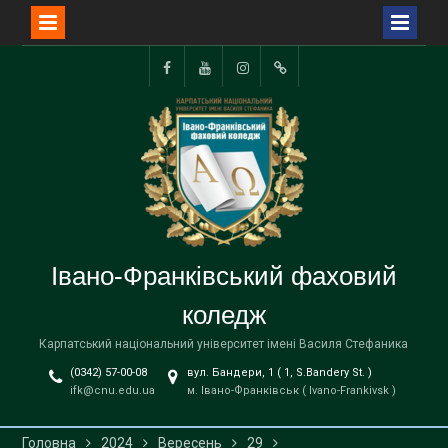
Перейти
до
Facebook
YouTube
Instagram
TikTok
вмісту
Івано-Франківський фаховий
коледж
Карпатський національний університет імені Василя Стефаника
(0342) 57-00-08
вул. Бандери, 1 ( 1, S.Bandery St. )
ifk@cnu.edu.ua
м. Івано-Франківськ ( Ivano-Frankivsk )
Головна
2024
Вересень
29