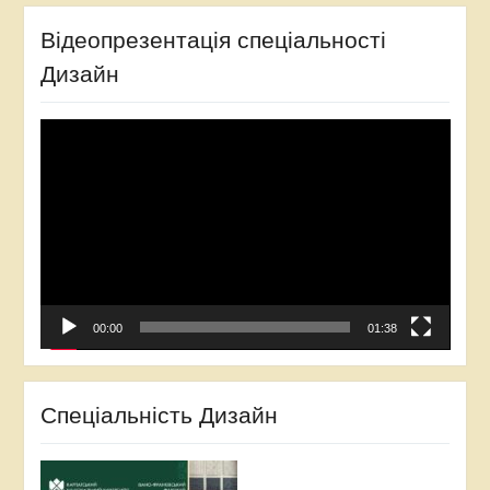
Відеопрезентація спеціальності
Дизайн
Відеопрогравач
00:00
01:38
Спеціальність Дизайн