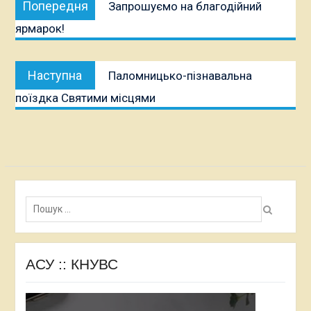
Попередня
Запрошуємо на благодійний
записів
публікація:
ярмарок!
Наступна
Наступна
Паломницько-пізнавальна
публікація:
поїздка Святими місцями
Пошук:
АСУ :: КНУВС