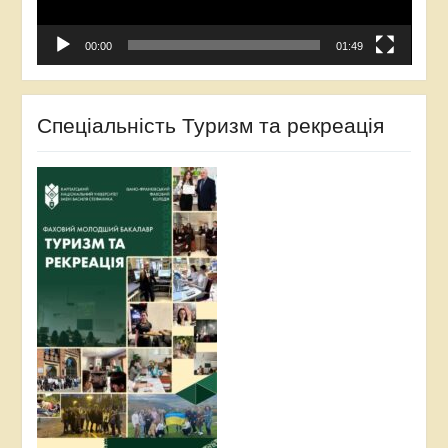
00:00
01:49
Спеціальність Туризм та рекреація