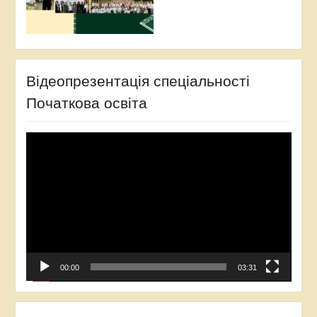
Відеопрезентація спеціальності
Початкова освіта
Відеопрогравач
00:00
03:31