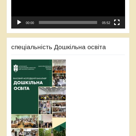
00:00
05:52
спеціальність Дошкільна освіта