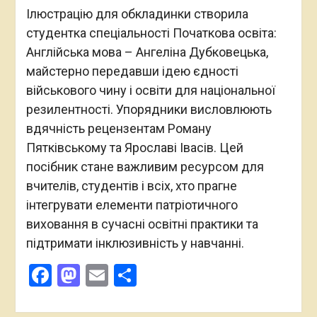
Ілюстрацію для обкладинки створила
студентка спеціальності Початкова освіта:
Англійська мова – Ангеліна Дубковецька,
майстерно передавши ідею єдності
військового чину і освіти для національної
резилентності. Упорядники висловлюють
вдячність рецензентам Роману
Пятківському та Ярославі Івасів. Цей
посібник стане важливим ресурсом для
вчителів, студентів і всіх, хто прагне
інтегрувати елементи патріотичного
виховання в сучасні освітні практики та
підтримати інклюзивність у навчанні.
Facebook
Mastodon
Email
Поділитися