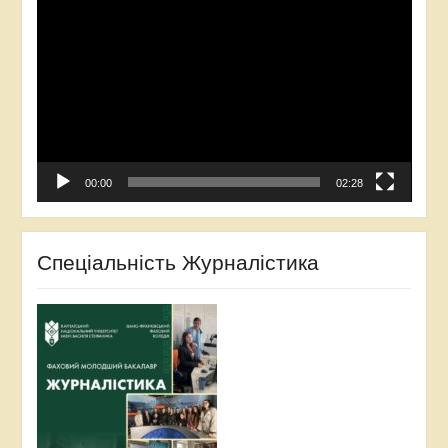
Відеопрогравач
00:00
02:28
Спеціальність Журналістика