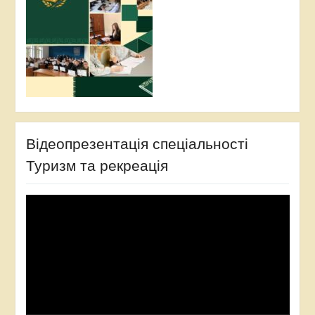
Відеопрезентація спеціальності
Туризм та рекреація
Відеопрогравач