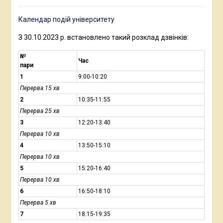
Календар подій університету
З 30.10.2023 р. встановлено такий розклад дзвінків:
№
Час
пари
1
9:00-10:20
Перерва 15 хв
2
10:35-11:55
Перерва 25 хв
3
12:20-13:40
Перерва 10 хв
4
13:50-15:10
Перерва 10 хв
5
15:20-16:40
Перерва 10 хв
6
16:50-18:10
Перерва 5 хв
7
18:15-19:35