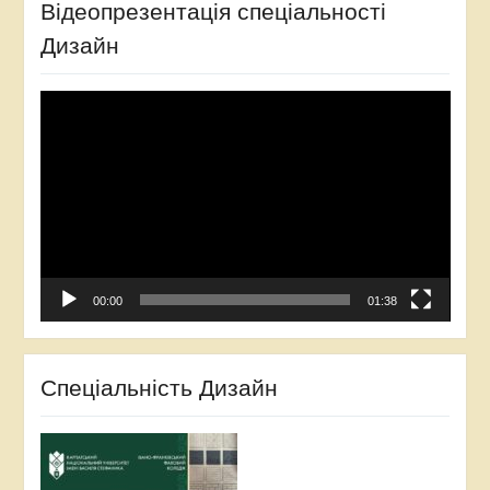
Відеопрезентація спеціальності
Дизайн
Відеопрогравач
00:00
01:38
Спеціальність Дизайн