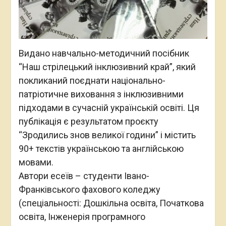
Видано навчально-методичний посібник
“Наш стрілецький інклюзивний край”, який
покликаний поєднати національно-
патріотичне виховання з інклюзивними
підходами в сучасній українській освіті. Ця
публікація є результатом проєкту
“Зродились знов великої години” і містить
90+ текстів українською та англійською
мовами.
Автори есеїв – студенти Івано-
Франківського фахового коледжу
(спеціальності: Дошкільна освіта, Початкова
освіта, Інженерія програмного