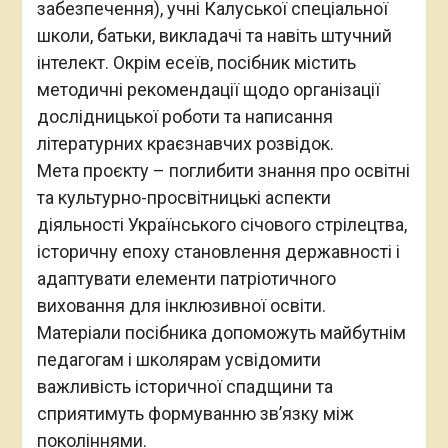
забезпечення), учні Калуської спеціальної
школи, батьки, викладачі та навіть штучний
інтелект. Окрім есеїв, посібник містить
методичні рекомендації щодо організації
дослідницької роботи та написання
літературних краєзнавчих розвідок.
Мета проєкту – поглибити знання про освітні
та культурно-просвітницькі аспекти
діяльності Українського січового стрілецтва,
історичну епоху становлення державності і
адаптувати елементи патріотичного
виховання для інклюзивної освіти.
Матеріали посібника допоможуть майбутнім
педагогам і школярам усвідомити
важливість історичної спадщини та
сприятимуть формуванню зв’язку між
поколіннями.