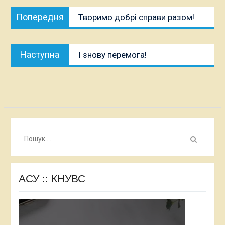
Навігація
Попередня
Попередня
Творимо добрі справи разом!
записів
публікація:
Наступна
Наступна
І знову перемога!
публікація:
Пошук:
АСУ :: КНУВС