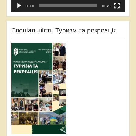
00:00
01:49
Спеціальність Туризм та рекреація