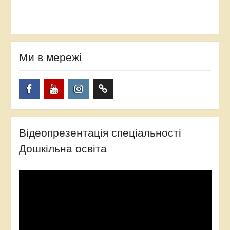
Ми в мережі
Facebook
YouTube
Instagram
TikTok
Відеопрезентація спеціальності
Дошкільна освіта
Відеопрогравач