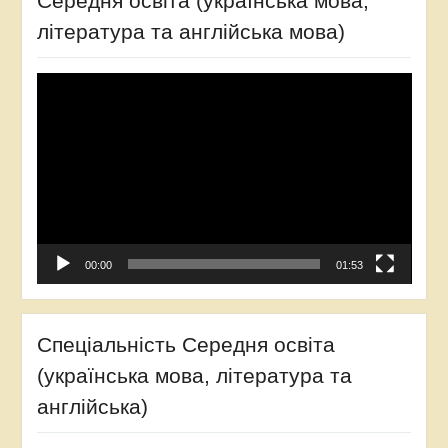
Середня освіта (українська мова,
література та англійська мова)
Відеопрогравач
00:00
01:53
Спеціальність Середня освіта
(українська мова, література та
англійська)