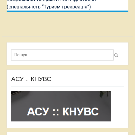
(спеціальність “Туризм і рекреація”)
Пошук:
АСУ :: КНУВС