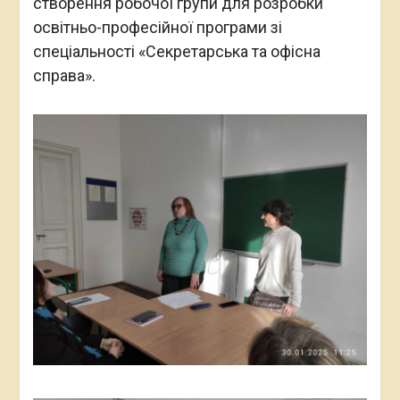
створення робочої групи для розробки
освітньо-професійної програми зі
спеціальності «Секретарська та офісна
справа».