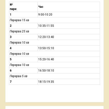
№
Час
пари
1
9:00-10:20
Перерва 15 хв
2
10:35-11:55
Перерва 25 хв
3
12:20-13:40
Перерва 10 хв
4
13:50-15:10
Перерва 10 хв
5
15:20-16:40
Перерва 10 хв
6
16:50-18:10
Перерва 5 хв
7
18:15-19:35