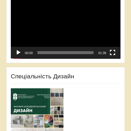
00:00
01:38
Спеціальність Дизайн