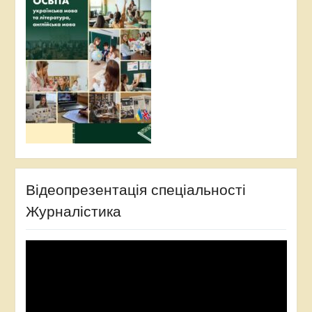
Відеопрезентація спеціальності
Журналістика
Відеопрогравач