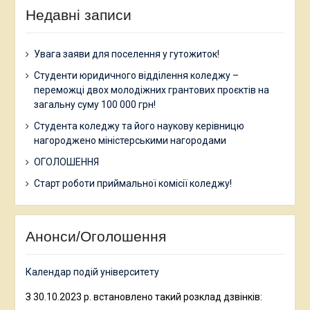
Недавні записи
Увага заяви для поселення у гутожиток!
Студенти юридичного відділення коледжу –
переможці двох молодіжних грантових проєктів на
загальну суму 100 000 грн!
Студента коледжу та його наукову керівницю
нагороджено міністерськими нагородами
ОГОЛОШЕННЯ
Старт роботи приймальної комісії коледжу!
Анонси/Оголошення
Календар подій університету
З 30.10.2023 р. встановлено такий розклад дзвінків: