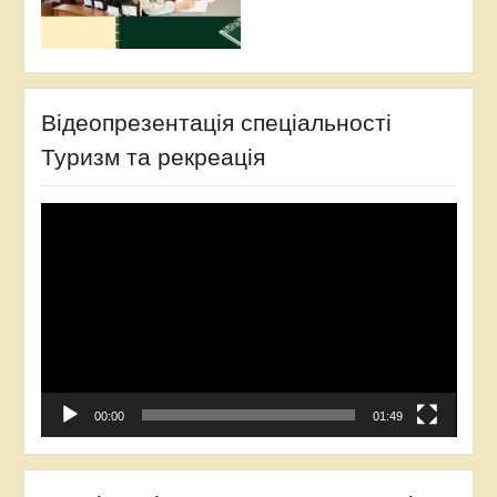
Відеопрезентація спеціальності
Туризм та рекреація
Відеопрогравач
00:00
01:49