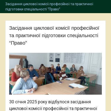
Засідання циклової комісії професійної та практичної
підготовки спеціальності “Право”
Засідання циклової комісії професійної
та практичної підготовки спеціальності
“Право”
30 січня 2025 року відбулося засідання
циклової комісії професійної та практичної