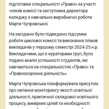
підготовки спеціальності «Право» за участі
членів комісії та заступника директора
коледжу з навчально-виробничої роботи
Марти Чупровської.
На засіданні було підведено підсумки
роботи циклової комісії та виконання планів
викладачів у першому семестрі 2024-25 н.р.
Викладачами, що є кураторами груп, було
подано аналіз успішності студентів, які
навчаються на спеціальностях «Право» та
«Правоохоронна діяльність».
Марта Чупровська поінформувала присутніх
про питання моніторингу якості освітньої
діяльності, практичної складової освітнього
процесу, вимірних цілей та необхідності