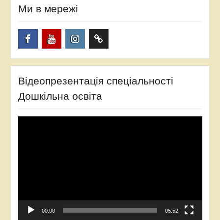
Ми в мережі
Facebook
YouTube
Instagram
TikTok
Відеопрезентація спеціальності
Дошкільна освіта
Відеопрогравач
00:00
05:52