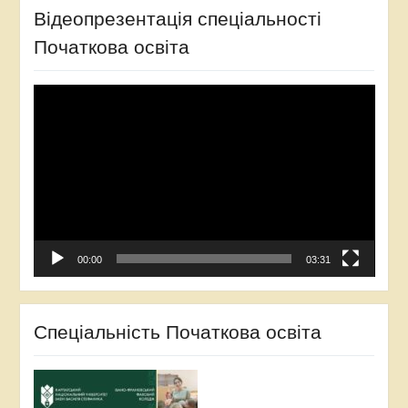
Відеопрезентація спеціальності
Початкова освіта
Відеопрогравач
00:00
03:31
Спеціальність Початкова освіта