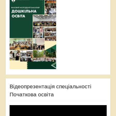
Відеопрезентація спеціальності
Початкова освіта
Відеопрогравач