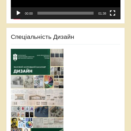
00:00
01:38
Спеціальність Дизайн