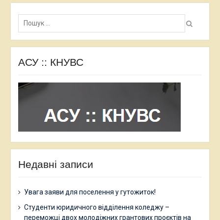
Пошук:
АСУ :: КНУВС
Недавні записи
Увага заяви для поселення у гутожиток!
Студенти юридичного відділення коледжу –
переможці двох молодіжних грантових проєктів на