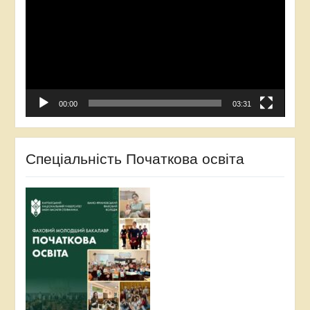
00:00
03:31
Спеціальність Початкова освіта