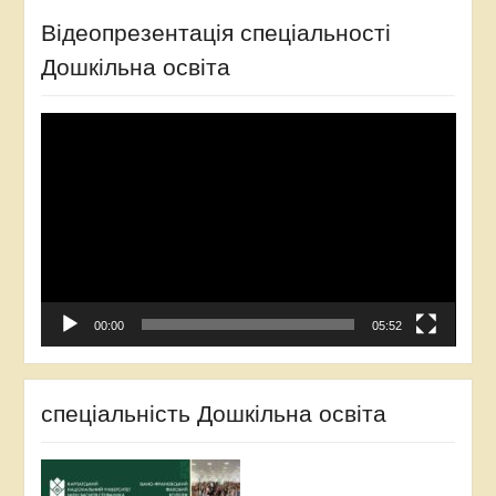
Відеопрезентація спеціальності
Дошкільна освіта
Відеопрогравач
00:00
05:52
спеціальність Дошкільна освіта