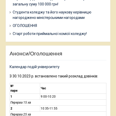
загальну суму 100 000 грн!
Студента коледжу та його наукову керівницю
нагороджено міністерськими нагородами
ОГОЛОШЕННЯ
Старт роботи приймальної комісії коледжу!
Анонси/Оголошення
Календар подій університету
З 30.10.2023 р. встановлено такий розклад дзвінків:
№
Час
пари
1
9:00-10:20
Перерва 15 хв
2
10:35-11:55
Перерва 25 хв