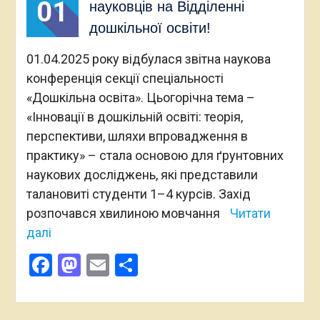
01
науковців на Відділенні
дошкільної освіти!
01.04.2025 року відбулася звітна наукова
конференція секції спеціальності
«Дошкільна освіта». Цьогорічна тема –
«Інновації в дошкільній освіті: теорія,
перспективи, шляхи впровадження в
практику» – стала основою для ґрунтовних
наукових досліджень, які представили
талановиті студенти 1–4 курсів. Захід
розпочався хвилиною мовчання
Читати
далі
Facebook
Mastodon
Email
Поділитися