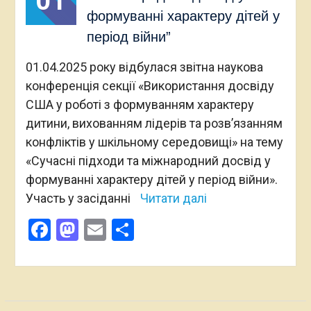
01
формуванні характеру дітей у
період війни”
01.04.2025 року відбулася звітна наукова
конференція секції «Використання досвіду
США у роботі з формуванням характеру
дитини, вихованням лідерів та розв’язанням
конфліктів у шкільному середовищі» на тему
«Сучасні підходи та міжнародний досвід у
формуванні характеру дітей у період війни».
Участь у засіданні
Читати далі
Facebook
Mastodon
Email
Поділитися