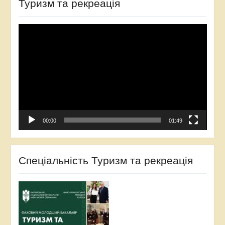
Туризм та рекреація
Відеопрогравач
00:00
01:49
Спеціальність Туризм та рекреація