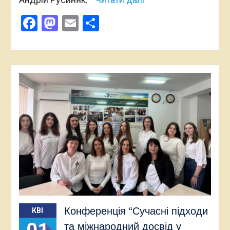
Facebook
Mastodon
Email
Поділитися
Конференція “Сучасні підходи
КВІ
та міжнародний досвід у