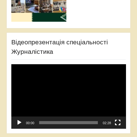
Відеопрезентація спеціальності
Журналістика
Відеопрогравач
00:00
02:28