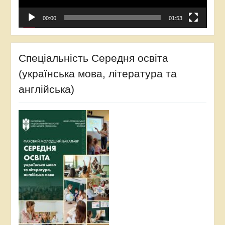
00:00
01:53
Спеціальність Середня освіта
(українська мова, література та
англійська)