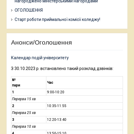
нагороджено міністерськими нагородами
ОГОЛОШЕННЯ
Старт роботи приймальної комісії коледжу!
Анонси/Оголошення
Календар подій університету
З 30.10.2023 р. встановлено такий розклад дзвінків:
№
Час
пари
1
9:00-10:20
Перерва 15 хв
2
10:35-11:55
Перерва 25 хв
3
12:20-13:40
Перерва 10 хв
4
13:50-15:10