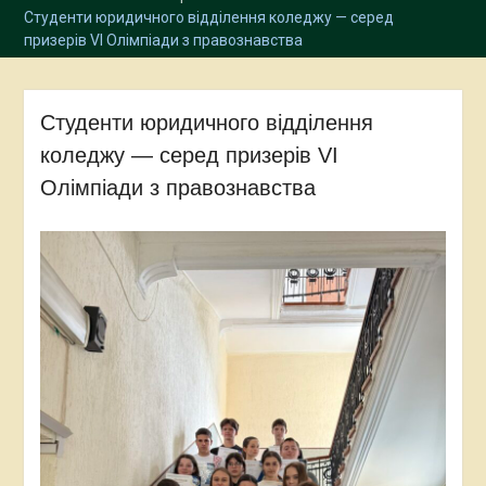
Студенти юридичного відділення коледжу — серед
призерів VI Олімпіади з правознавства
Студенти юридичного відділення
коледжу — серед призерів VI
Олімпіади з правознавства