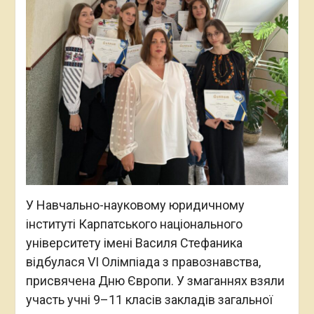
У Навчально-науковому юридичному
інституті Карпатського національного
університету імені Василя Стефаника
відбулася VI Олімпіада з правознавства,
присвячена Дню Європи. У змаганнях взяли
участь учні 9–11 класів закладів загальної