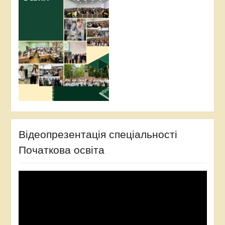
Відеопрезентація спеціальності
Початкова освіта
Відеопрогравач