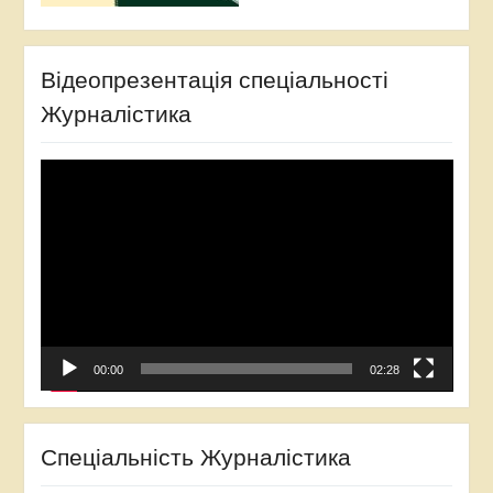
Відеопрезентація спеціальності
Журналістика
Відеопрогравач
00:00
02:28
Спеціальність Журналістика