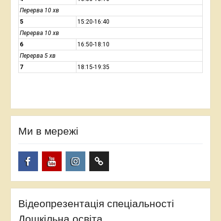
Перерва 10 хв
5
15:20-16:40
Перерва 10 хв
6
16:50-18:10
Перерва 5 хв
7
18:15-19:35
Ми в мережі
Facebook
YouTube
Instagram
TikTok
Відеопрезентація спеціальності
Дошкільна освіта