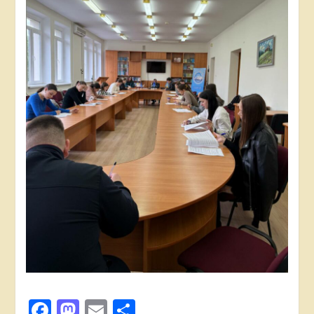
Facebook
Mastodon
Email
Поділитися