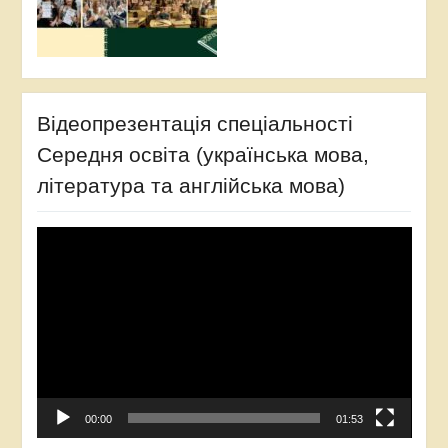
Відеопрезентація спеціальності
Середня освіта (українська мова,
література та англійська мова)
Відеопрогравач
00:00
01:53