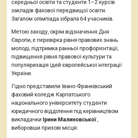
середньої освіти та студенти 1–2 курсів
закладів фахової передвищої освіти.
Загалом олімпіада зібрала 64 учасників.
Метою заходу, окрім відзначення Дня
Європи, є перевірка рівня правових знань
молоді, підтримка ранньої профорієнтації,
підвищення рівня правової культури та
популяризація ідей європейської інтеграції
України.
Гідно представили Івано-Франківський
фаховий коледж Карпатського
національного університету студенти
юридичного відділення під керівництвом
викладачки
Ірини Малиновської
,
виборовши призові місця: