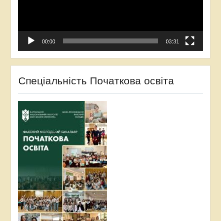
00:00
03:31
Спеціальність Початкова освіта