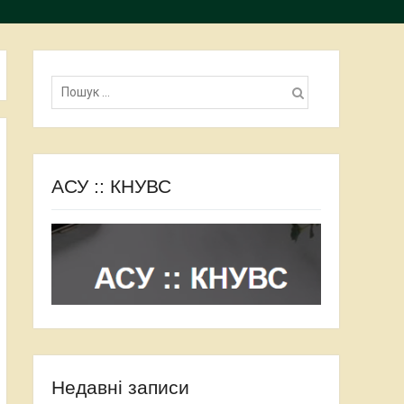
Пошук:
АСУ :: КНУВС
Недавні записи