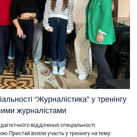
іальності “Журналістика” у тренінгу
еними журналістами
дагогічного відділення спеціальності
ю Пристай взяли участь у тренінгу на тему: