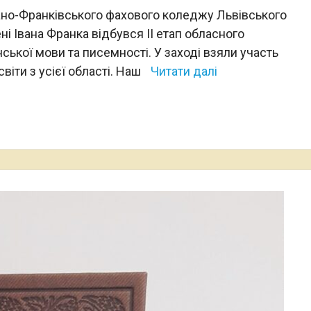
вано-Франківського фахового коледжу Львівського
ні Івана Франка відбувся ІІ етап обласного
ської мови та писемності. У заході взяли участь
іти з усієї області. Наш
Читати далі