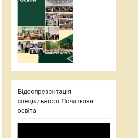
Відеопрезентація
спеціальності Початкова
освіта
Відеопрогравач