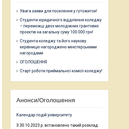
Увага заяви для поселення у гутожиток!
Студенти юридичного відділення коледжу
– переможці двох молодіжних грантових
проєктів на загальну суму 100 000 грн!
Студента коледжу та його наукову
керівницю нагороджено міністерськими
нагородами
ОГОЛОШЕННЯ
Старт роботи приймальної комісії коледжу!
Анонси/Оголошення
Календар подій університету
З 30.10.2023 р. встановлено такий розклад