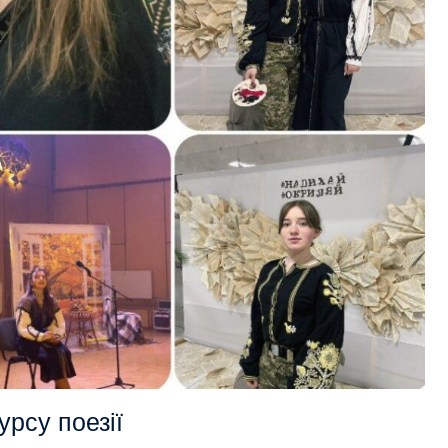
урсу поезії