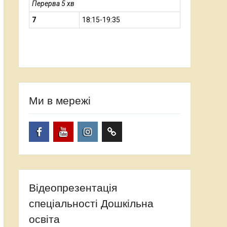
Перерва 5 хв
7
18:15-19:35
Ми в мережі
Facebook
YouTube
Instagram
TikTok
Відеопрезентація
спеціальності Дошкільна
освіта