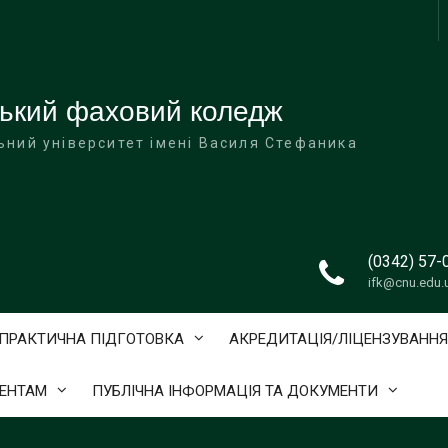
ський фаховий коледж
ьний університет імені Василя Стефаника
(0342) 57-
ifk@cnu.edu.
ПРАКТИЧНА ПІДГОТОВКА
АКРЕДИТАЦІЯ/ЛІЦЕНЗУВАННЯ
ЕНТАМ
ПУБЛІЧНА ІНФОРМАЦІЯ ТА ДОКУМЕНТИ