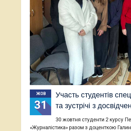
Участь студентів спец
ЖОВ
31
та зустрічі з досвідч
30 жовтня студенти 2 курсу Пе
«Журналістика» разом з доценткою Галино