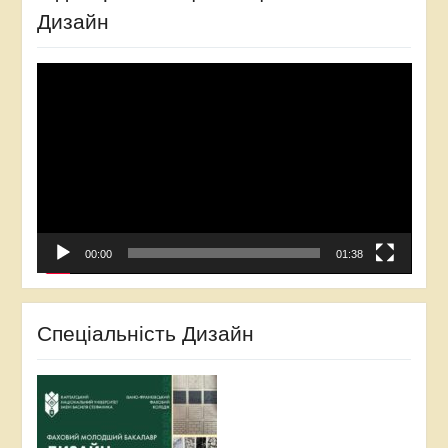
Дизайн
Відеопрогравач
00:00
01:38
Спеціальність Дизайн