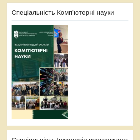
Спеціальність Комп’ютерні науки
Спеціальність Інженерія програмного