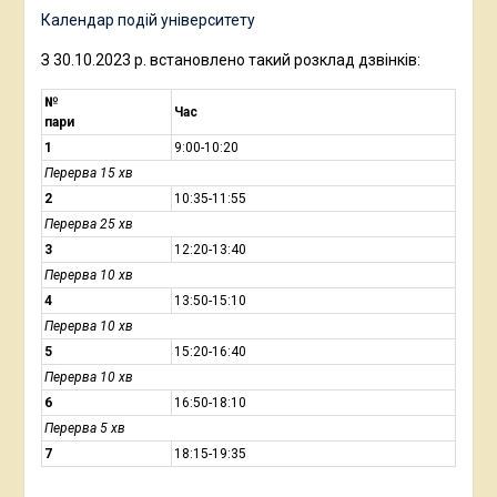
Календар подій університету
З 30.10.2023 р. встановлено такий розклад дзвінків:
№
Час
пари
1
9:00-10:20
Перерва 15 хв
2
10:35-11:55
Перерва 25 хв
3
12:20-13:40
Перерва 10 хв
4
13:50-15:10
Перерва 10 хв
5
15:20-16:40
Перерва 10 хв
6
16:50-18:10
Перерва 5 хв
7
18:15-19:35