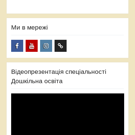
Ми в мережі
Facebook
YouTube
Instagram
TikTok
Відеопрезентація спеціальності
Дошкільна освіта
Відеопрогравач