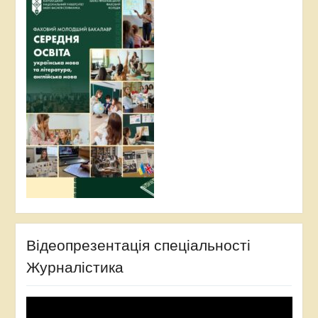
Відеопрезентація спеціальності
Журналістика
Відеопрогравач