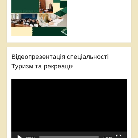
Відеопрезентація спеціальності
Туризм та рекреація
Відеопрогравач
00:00
01:49