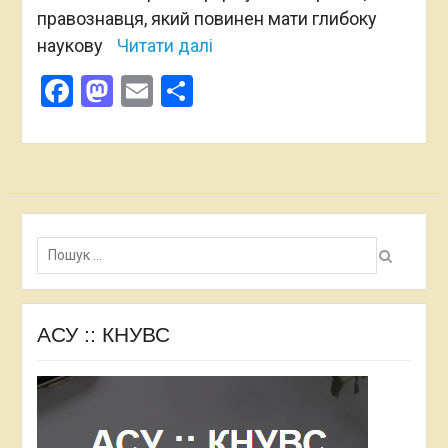
правознавця, який повинен мати глибоку
наукову
Читати далі
Facebook
Mastodon
Email
Поділитися
Пошук:
АСУ :: КНУВС