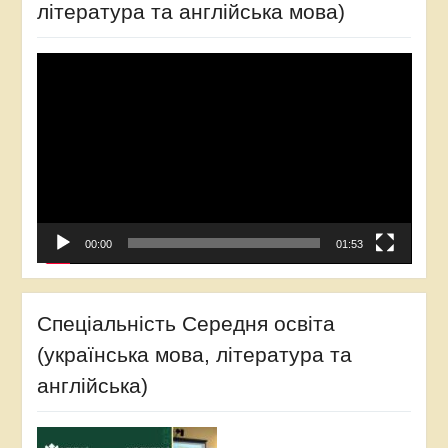
література та англійська мова)
Відеопрогравач
00:00
01:53
Спеціальність Середня освіта
(українська мова, література та
англійська)