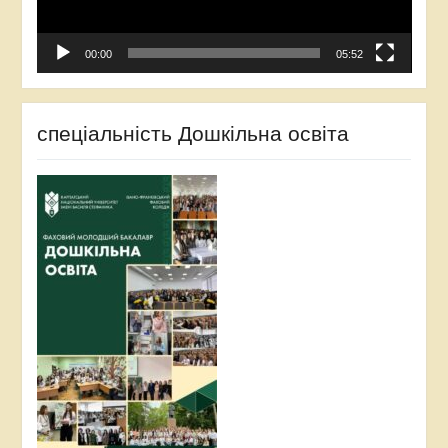
00:00
05:52
спеціальність Дошкільна освіта