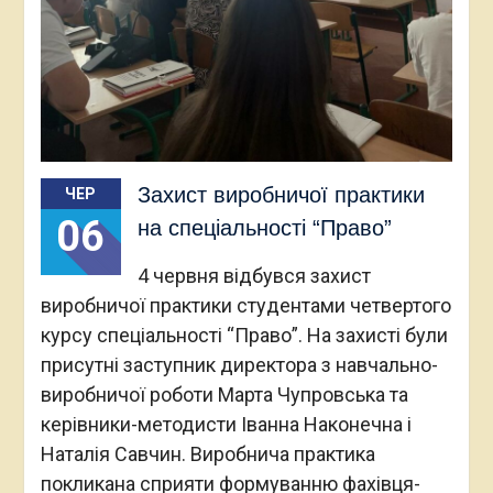
Захист виробничої практики
ЧЕР
06
на спеціальності “Право”
4 червня відбувся захист
виробничої практики студентами четвертого
курсу спеціальності “Право”. На захисті були
присутні заступник директора з навчально-
виробничої роботи Марта Чупровська та
керівники-методисти Іванна Наконечна і
Наталія Савчин. Виробнича практика
покликана сприяти формуванню фахівця-