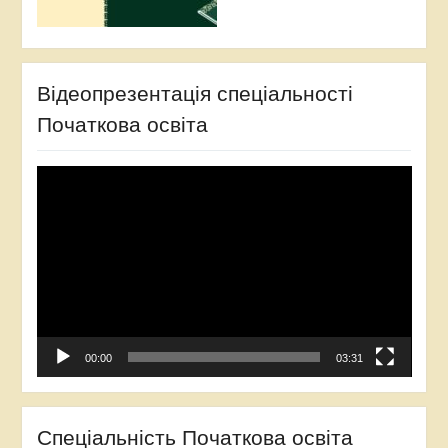
Відеопрезентація спеціальності
Початкова освіта
Відеопрогравач
00:00
03:31
Спеціальність Початкова освіта