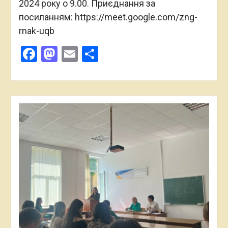
2024 року о 9.00. Приєднання за
посиланням: https://meet.google.com/zng-
rnak-uqb
Facebook
Mastodon
Email
Поділитися