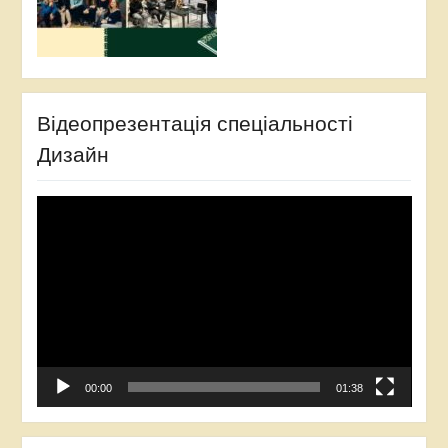
Відеопрезентація спеціальності
Дизайн
Відеопрогравач
00:00
01:38