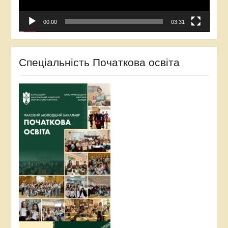
00:00
03:31
Спеціальність Початкова освіта