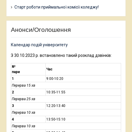
Старт роботи приймальної комісії коледжу!
Анонси/Оголошення
Календар подій університету
З 30.10.2023 р. встановлено такий розклад дзвінків:
№
Час
пари
1
9:00-10:20
Перерва 15 хв
2
10:35-11:55
Перерва 25 хв
3
12:20-13:40
Перерва 10 хв
4
13:50-15:10
Перерва 10 хв