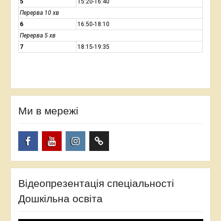
5
15:20-16:40
Перерва 10 хв
6
16:50-18:10
Перерва 5 хв
7
18:15-19:35
Ми в мережі
Facebook
YouTube
Instagram
TikTok
Відеопрезентація спеціальності
Дошкільна освіта