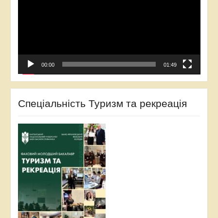
00:00
01:49
Спеціальність Туризм та рекреація