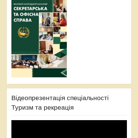
Відеопрезентація спеціальності
Туризм та рекреація
Відеопрогравач