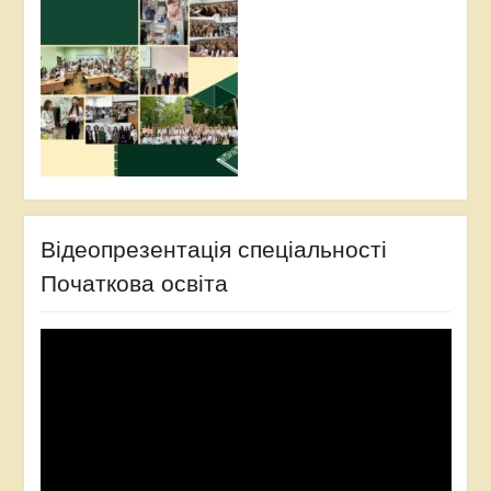
Відеопрезентація спеціальності
Початкова освіта
Відеопрогравач