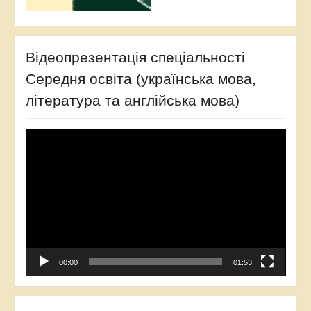
Відеопрезентація спеціальності
Середня освіта (українська мова,
література та англійська мова)
Відеопрогравач
00:00
01:53