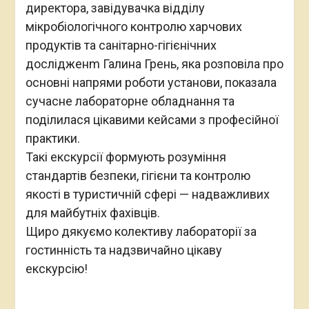
директора, завідувачка відділу
мікробіологічного контролю харчових
продуктів та санітарно-гігієнічних
дослідженm Галина Грень, яка розповіла про
основні напрями роботи установи, показала
сучасне лабораторне обладнання та
поділилася цікавими кейсами з професійної
практики.
Такі екскурсії формують розуміння
стандартів безпеки, гігієни та контролю
якості в туристичній сфері — надважливих
для майбутніх фахівців.
Щиро дякуємо колективу лабораторії за
гостинність та надзвичайно цікаву
екскурсію!