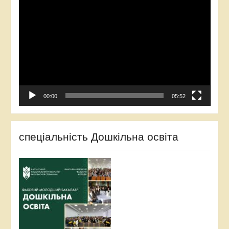
Відеопрогравач
00:00
05:52
спеціальність Дошкільна освіта