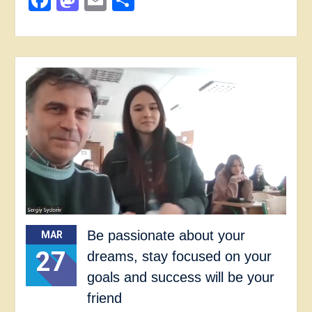
Facebook
Mastodon
Email
Share
Be passionate about your
MAR
27
dreams, stay focused on your
goals and success will be your
friend