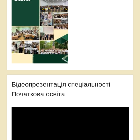
Відеопрезентація спеціальності
Початкова освіта
Video
Player