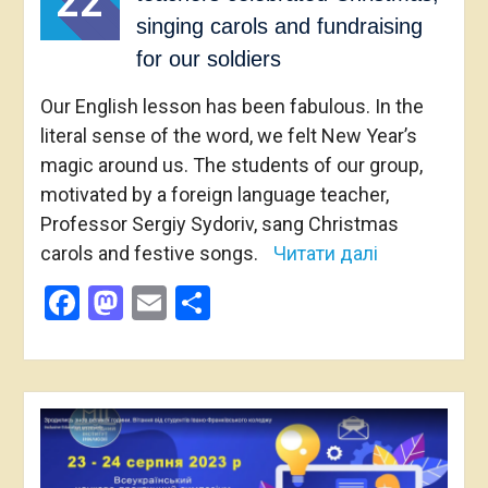
22
singing carols and fundraising
for our soldiers
Our English lesson has been fabulous. In the
literal sense of the word, we felt New Year’s
magic around us. The students of our group,
motivated by a foreign language teacher,
Professor Sergiy Sydoriv, sang Christmas
carols and festive songs.
Читати далі
Facebook
Mastodon
Email
Share