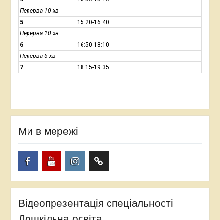
Перерва 10 хв
5
15:20-16:40
Перерва 10 хв
6
16:50-18:10
Перерва 5 хв
7
18:15-19:35
Ми в мережі
Facebook
YouTube
Instagram
TikTok
Відеопрезентація спеціальності
Дошкільна освіта