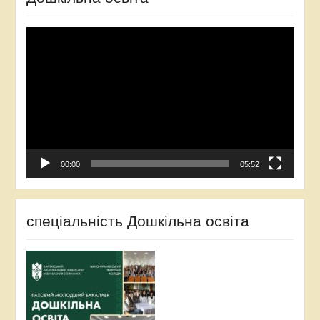
Video
Player
00:00
05:52
спеціальність Дошкільна освіта