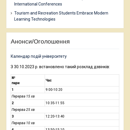
International Conferences
Tourism and Recreation Students Embrace Modern
Learning Technologies
Анонси/Оголошення
Календар подій університету
З 30.10.2023 р. встановлено такий розклад дзвінків:
№
Час
пари
1
9:00-10:20
Перерва 15 хв
2
10:35-11:55
Перерва 25 хв
3
12:20-13:40
Перерва 10 хв
4
13:50-15:10