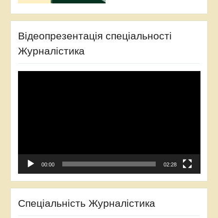
Відеопрезентація спеціальності
Журналістика
Video
Player
00:00
02:28
Спеціальність Журналістика