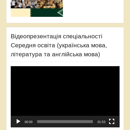
Відеопрезентація спеціальності
Середня освіта (українська мова,
література та англійська мова)
Video
Player
00:00
01:53