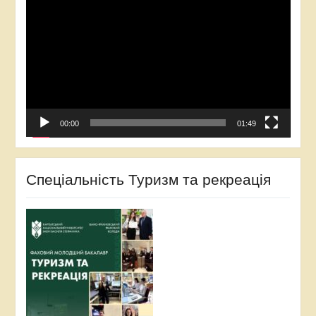
Player
00:00
01:49
Спеціальність Туризм та рекреація