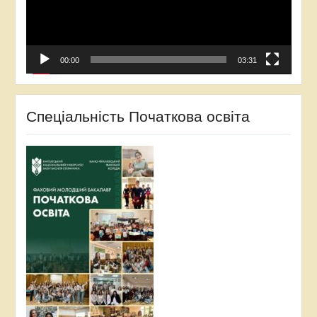
00:00
03:31
Спеціальність Початкова освіта