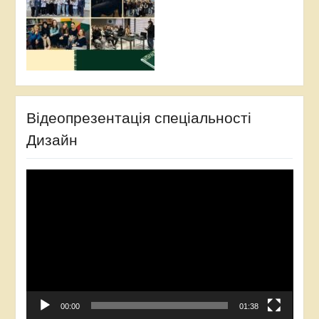
Відеопрезентація спеціальності
Дизайн
Video
Player
00:00
01:38