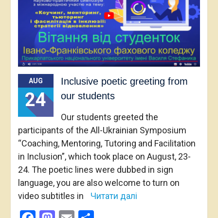
Inclusive poetic greeting from
AUG
24
our students
Our students greeted the
participants of the All-Ukrainian Symposium
“Coaching, Mentoring, Tutoring and Facilitation
in Inclusion”, which took place on August, 23-
24. The poetic lines were dubbed in sign
language, you are also welcome to turn on
video subtitles in
Читати далі