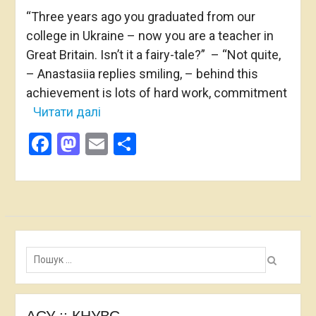
“Three years ago you graduated from our
college in Ukraine – now you are a teacher in
Great Britain. Isn’t it a fairy-tale?” – “Not quite,
– Anastasiia replies smiling, – behind this
achievement is lots of hard work, commitment
Читати далі
Facebook
Mastodon
Email
Share
Пошук:
АСУ :: КНУВС